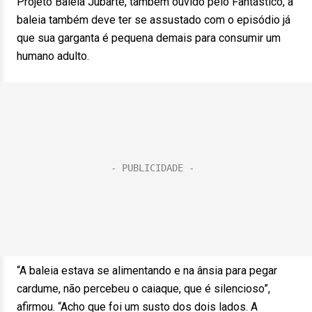
Projeto Baleia Jubarte, também ouvido pelo Fantástico, a
baleia também deve ter se assustado com o episódio já
que sua garganta é pequena demais para consumir um
humano adulto.
“A baleia estava se alimentando e na ânsia para pegar
cardume, não percebeu o caiaque, que é silencioso”,
afirmou. “Acho que foi um susto dos dois lados. A