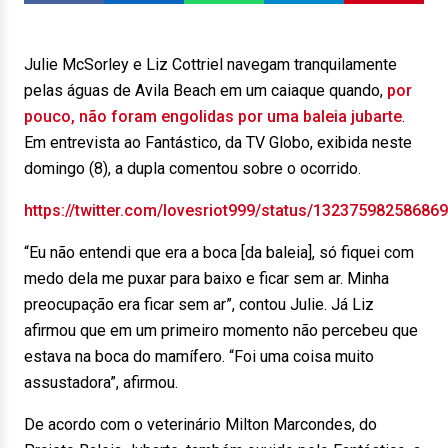
Julie McSorley e Liz Cottriel navegam tranquilamente
pelas águas de Avila Beach em um caiaque quando,
por
pouco, não foram engolidas por uma baleia jubarte
.
Em entrevista ao Fantástico, da TV Globo, exibida neste
domingo (8), a dupla comentou sobre o ocorrido.
https://twitter.com/lovesriot999/status/13237598258686
“Eu não entendi que era a boca [da baleia], só fiquei com
medo dela me puxar para baixo e ficar sem ar. Minha
preocupação era ficar sem ar”, contou Julie. Já Liz
afirmou que em um primeiro momento não percebeu que
estava na boca do mamífero. “Foi uma coisa muito
assustadora”, afirmou.
De acordo com o veterinário Milton Marcondes, do