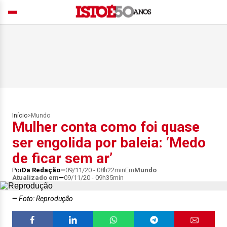
Início
>
Mundo
Mulher conta como foi quase
ser engolida por baleia: ‘Medo
de ficar sem ar’
Por
Da Redação
09/11/20 - 08h22min
Em
Mundo
Atualizado em
09/11/20 - 09h35min
Foto: Reprodução