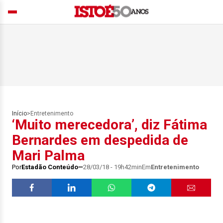
Início
>
Entretenimento
‘Muito merecedora’, diz Fátima
Bernardes em despedida de
Mari Palma
Por
Estadão Conteúdo
28/03/18 - 19h42min
Em
Entretenimento