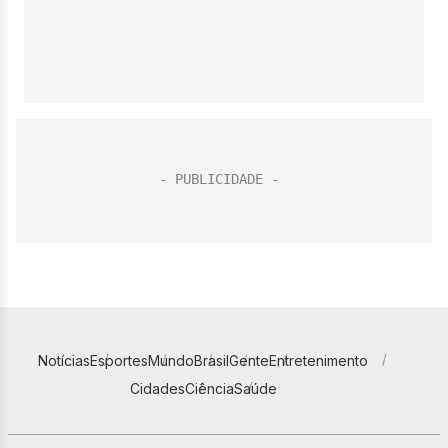
Notícias
Esportes
Mundo
Brasil
Gente
Entretenimento
Cidades
Ciência
Saúde