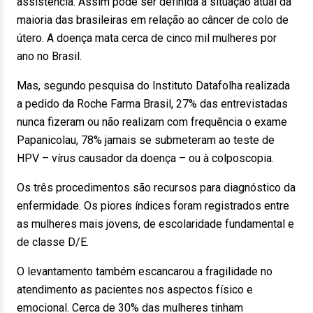
assistência. Assim pode ser definida a situação atual da
maioria das brasileiras em relação ao câncer de colo de
útero. A doença mata cerca de cinco mil mulheres por
ano no Brasil.
Mas, segundo pesquisa do Instituto Datafolha realizada
a pedido da Roche Farma Brasil, 27% das entrevistadas
nunca fizeram ou não realizam com frequência o exame
Papanicolau, 78% jamais se submeteram ao teste de
HPV – vírus causador da doença – ou à colposcopia.
Os três procedimentos são recursos para diagnóstico da
enfermidade. Os piores índices foram registrados entre
as mulheres mais jovens, de escolaridade fundamental e
de classe D/E.
O levantamento também escancarou a fragilidade no
atendimento as pacientes nos aspectos físico e
emocional. Cerca de 30% das mulheres tinham