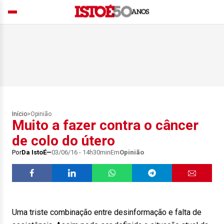
Início
>
Opinião
Muito a fazer contra o câncer
de colo do útero
Por
Da IstoÉ
03/06/16 - 14h30min
Em
Opinião
Uma triste combinação entre desinformação e falta de