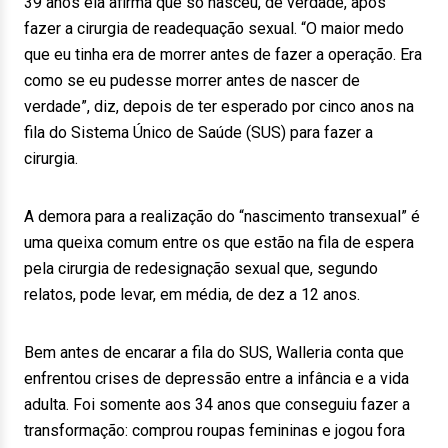
39 anos ela afirma que só nasceu, de verdade, após
fazer a cirurgia de readequação sexual. “O maior medo
que eu tinha era de morrer antes de fazer a operação. Era
como se eu pudesse morrer antes de nascer de
verdade”, diz, depois de ter esperado por cinco anos na
fila do Sistema Único de Saúde (SUS) para fazer a
cirurgia.
A demora para a realização do “nascimento transexual” é
uma queixa comum entre os que estão na fila de espera
pela cirurgia de redesignação sexual que, segundo
relatos, pode levar, em média, de dez a 12 anos.
Bem antes de encarar a fila do SUS, Walleria conta que
enfrentou crises de depressão entre a infância e a vida
adulta. Foi somente aos 34 anos que conseguiu fazer a
transformação: comprou roupas femininas e jogou fora