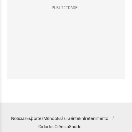
Notícias
Esportes
Mundo
Brasil
Gente
Entretenimento
Cidades
Ciência
Saúde