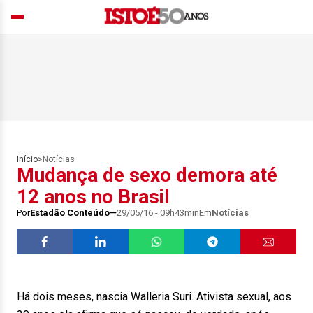
Início
>
Notícias
Mudança de sexo demora até
12 anos no Brasil
Por
Estadão Conteúdo
29/05/16 - 09h43min
Em
Notícias
Há dois meses, nascia Walleria Suri. Ativista sexual, aos