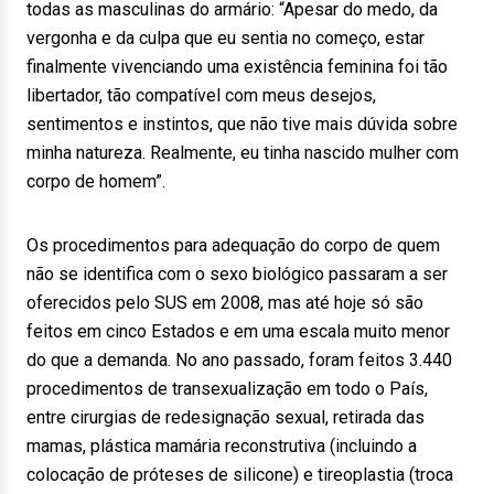
todas as masculinas do armário: “Apesar do medo, da
vergonha e da culpa que eu sentia no começo, estar
finalmente vivenciando uma existência feminina foi tão
libertador, tão compatível com meus desejos,
sentimentos e instintos, que não tive mais dúvida sobre
minha natureza. Realmente, eu tinha nascido mulher com
corpo de homem”.
Os procedimentos para adequação do corpo de quem
não se identifica com o sexo biológico passaram a ser
oferecidos pelo SUS em 2008, mas até hoje só são
feitos em cinco Estados e em uma escala muito menor
do que a demanda. No ano passado, foram feitos 3.440
procedimentos de transexualização em todo o País,
entre cirurgias de redesignação sexual, retirada das
mamas, plástica mamária reconstrutiva (incluindo a
colocação de próteses de silicone) e tireoplastia (troca