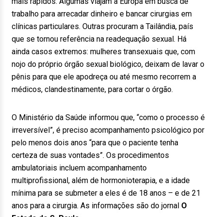
mais rápidos. Algumas viajam à Europa em busca de
trabalho para arrecadar dinheiro e bancar cirurgias em
clínicas particulares. Outras procuram a Tailândia, país
que se tornou referência na readequação sexual. Há
ainda casos extremos: mulheres transexuais que, com
nojo do próprio órgão sexual biológico, deixam de lavar o
pênis para que ele apodreça ou até mesmo recorrem a
médicos, clandestinamente, para cortar o órgão.
O Ministério da Saúde informou que, “como o processo é
irreversível”, é preciso acompanhamento psicológico por
pelo menos dois anos “para que o paciente tenha
certeza de suas vontades”. Os procedimentos
ambulatoriais incluem acompanhamento
multiprofissional, além de hormonioterapia, e a idade
mínima para se submeter a eles é de 18 anos – e de 21
anos para a cirurgia. As informações são do jornal
O