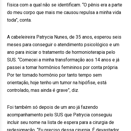
física com a qual não se identificam. “O pênis era a parte
do meu corpo que mais me causou repulsa a minha vida
toda”, conta.
A cabeleireira Patrycia Nunes, de 35 anos, esperou seis
meses para conseguir o atendimento psicológico e um
ano para iniciar o tratamento de hormonioterapia pelo
SUS. “Comecei a minha transformação aos 14 anos e já
passei a tomar hormônios femininos por conta própria.
Por ter tomado hormônio por tanto tempo sem
orientação, hoje tenho um tumor na hipófise, está
controlado, mas ainda é grave”, diz.
Foi também só depois de um ano já fazendo
acompanhamento pelo SUS que Patrycia conseguiu
incluir seu nome na lista de espera para a cirurgia de
redesignação. “Eu preciso dessa cirurgia. É devastador