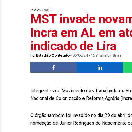
Início
>
Brasil
MST invade novam
Incra em AL em at
indicado de Lira
Por
Estadão Conteúdo
06/06/24 - 16h15min
Em
Brasil
Integrantes do Movimento dos Trabalhadores Rur
Nacional de Colonização e Reforma Agrária (Incra)
O órgão também foi invadido no dia 29 de abril 
nomeação de Junior Rodrigues do Nascimento com