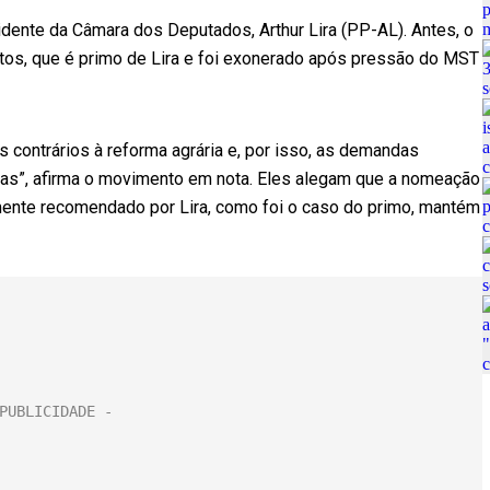
idente da Câmara dos Deputados, Arthur Lira (PP-AL). Antes, o
tos, que é primo de Lira e foi exonerado após pressão do MST
s contrários à reforma agrária e, por isso, as demandas
as”, afirma o movimento em nota. Eles alegam que a nomeação
ente recomendado por Lira, como foi o caso do primo, mantém