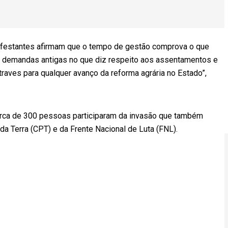
ifestantes afirmam que o tempo de gestão comprova o que
der demandas antigas no que diz respeito aos assentamentos e
raves para qualquer avanço da reforma agrária no Estado”,
erca de 300 pessoas participaram da invasão que também
a Terra (CPT) e da Frente Nacional de Luta (FNL).