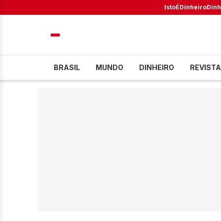
IstoÉ
Dinheiro
Dinh
BRASIL
MUNDO
DINHEIRO
REVISTA