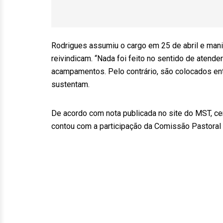
Rodrigues assumiu o cargo em 25 de abril e man
reivindicam. “Nada foi feito no sentido de aten
acampamentos. Pelo contrário, são colocados ent
sustentam.
De acordo com nota publicada no site do MST, c
contou com a participação da Comissão Pastoral d