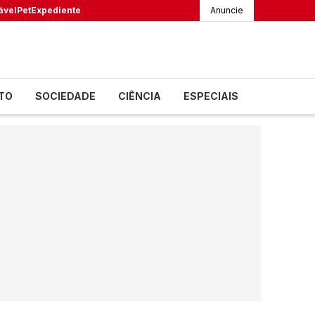
ável
Pet
Expediente
Anuncie
TO
SOCIEDADE
CIÊNCIA
ESPECIAIS