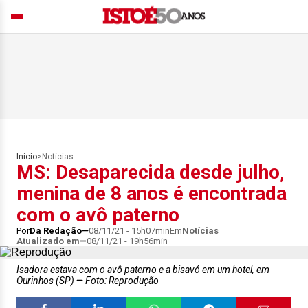
Início
>
Notícias
MS: Desaparecida desde julho,
menina de 8 anos é encontrada
com o avô paterno
Por
Da Redação
08/11/21 - 15h07min
Em
Notícias
Atualizado em
08/11/21 - 19h56min
Isadora estava com o avô paterno e a bisavó em um hotel, em
Ourinhos (SP)
Foto: Reprodução