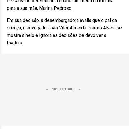
de Carvalho determinou a guarda unilateral da menina
para a sua mãe, Marina Pedroso.
Em sua decisão, a desembargadora avalia que o pai da
criança, o advogado João Vitor Almeida Praeiro Alves, se
mostra alheio e ignora as decisões de devolver a
Isadora.