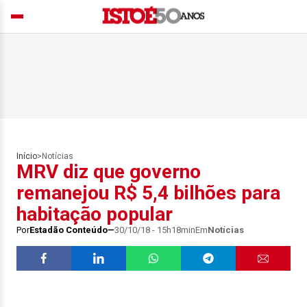
Início
>
Notícias
MRV diz que governo
remanejou R$ 5,4 bilhões para
habitação popular
Por
Estadão Conteúdo
30/10/18 - 15h18min
Em
Notícias