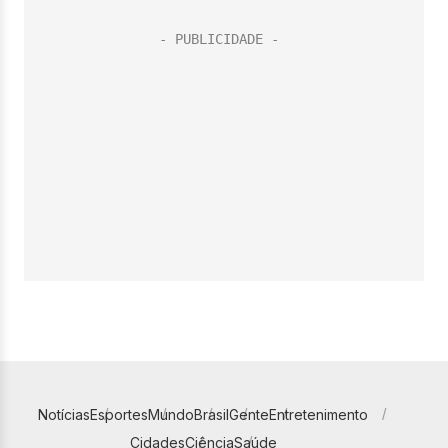
Notícias
Esportes
Mundo
Brasil
Gente
Entretenimento
Cidades
Ciência
Saúde