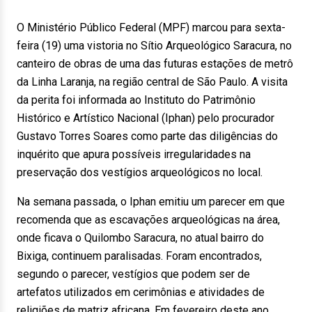
O Ministério Público Federal (MPF) marcou para sexta-
feira (19) uma vistoria no Sítio Arqueológico Saracura, no
canteiro de obras de uma das futuras estações de metrô
da Linha Laranja, na região central de São Paulo. A visita
da perita foi informada ao Instituto do Patrimônio
Histórico e Artístico Nacional (Iphan) pelo procurador
Gustavo Torres Soares como parte das diligências do
inquérito que apura possíveis irregularidades na
preservação dos vestígios arqueológicos no local.
Na semana passada, o Iphan emitiu um parecer em que
recomenda que as escavações arqueológicas na área,
onde ficava o Quilombo Saracura, no atual bairro do
Bixiga, continuem paralisadas. Foram encontrados,
segundo o parecer, vestígios que podem ser de
artefatos utilizados em cerimônias e atividades de
religiões de matriz africana. Em fevereiro deste ano,