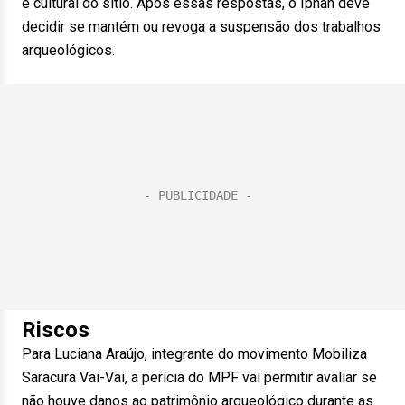
e cultural do sítio. Após essas respostas, o Iphan deve
decidir se mantém ou revoga a suspensão dos trabalhos
arqueológicos.
Riscos
Para Luciana Araújo, integrante do movimento Mobiliza
Saracura Vai-Vai, a perícia do MPF vai permitir avaliar se
não houve danos ao patrimônio arqueológico durante as