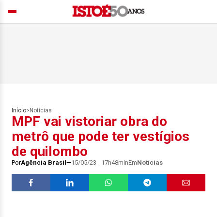
Início
>
Notícias
MPF vai vistoriar obra do
metrô que pode ter vestígios
de quilombo
Por
Agência Brasil
15/05/23 - 17h48min
Em
Notícias