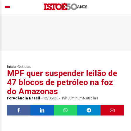
Início
>
Notícias
MPF quer suspender leilão de
47 blocos de petróleo na foz
do Amazonas
Por
Agência Brasil
12/06/25 - 19h56min
Em
Notícias