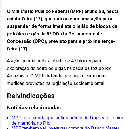
O Ministério Público Federal (MPF) anunciou, nesta
quinta-feira (12), que entrou com uma ação para
suspender de forma imediata o leilão de blocos de
petróleo e gás da 5ª Oferta Permanente de
Concessão (OPC), previsto para a próxima terça-
feira (17).
A ação quer impedir a oferta de 47 blocos para
exploração de petróleo e gás na bacia da foz do Rio
Amazonas. O MPF defende que sejam cumpridas
medidas previstas na legislação socioambiental.
Reivindicações
Notícias relacionadas:
MPF recomenda que antigo prédio do Dops vire centro
de memória no Rio.
MPF também vai investigar compra do Banco Master