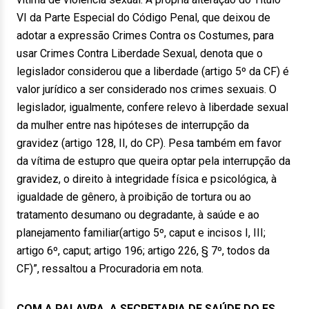
VI da Parte Especial do Código Penal, que deixou de
adotar a expressão Crimes Contra os Costumes, para
usar Crimes Contra Liberdade Sexual, denota que o
legislador considerou que a liberdade (artigo 5º da CF) é
valor jurídico a ser considerado nos crimes sexuais. O
legislador, igualmente, confere relevo à liberdade sexual
da mulher entre nas hipóteses de interrupção da
gravidez (artigo 128, II, do CP). Pesa também em favor
da vítima de estupro que queira optar pela interrupção da
gravidez, o direito à integridade física e psicológica, à
igualdade de gênero, à proibição de tortura ou ao
tratamento desumano ou degradante, à saúde e ao
planejamento familiar(artigo 5º, caput e incisos I, III;
artigo 6º, caput; artigo 196; artigo 226, § 7º, todos da
CF)”, ressaltou a Procuradoria em nota.
COM A PALAVRA, A SECRETARIA DE SAÚDE DO ES