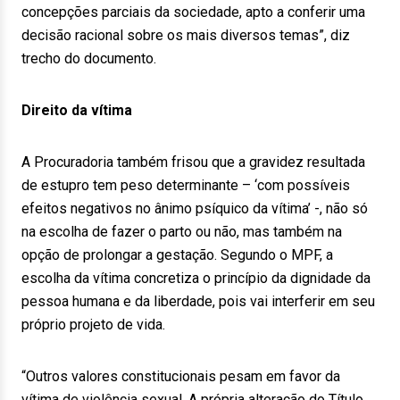
concepções parciais da sociedade, apto a conferir uma
decisão racional sobre os mais diversos temas”, diz
trecho do documento.
Direito da vítima
A Procuradoria também frisou que a gravidez resultada
de estupro tem peso determinante – ‘com possíveis
efeitos negativos no ânimo psíquico da vítima’ -, não só
na escolha de fazer o parto ou não, mas também na
opção de prolongar a gestação. Segundo o MPF, a
escolha da vítima concretiza o princípio da dignidade da
pessoa humana e da liberdade, pois vai interferir em seu
próprio projeto de vida.
“Outros valores constitucionais pesam em favor da
vítima de violência sexual. A própria alteração do Título