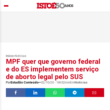
Início
>
Notícias
MPF quer que governo federal
e do ES implementem serviço
de aborto legal pelo SUS
Por
Estadão Conteúdo
02/10/20 - 16h52min
Em
Notícias