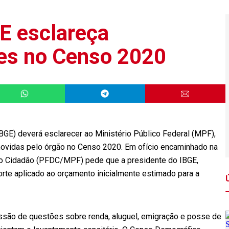
E esclareça
tes no Censo 2020
 (IBGE) deverá esclarecer ao Ministério Público Federal (MPF),
movidas pelo órgão no Censo 2020. Em ofício encaminhado na
s do Cidadão (PFDC/MPF) pede que a presidente do IBGE,
corte aplicado ao orçamento inicialmente estimado para a
ssão de questões sobre renda, aluguel, emigração e posse de