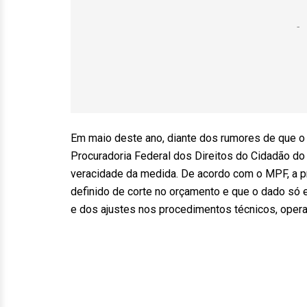
Em maio deste ano, diante dos rumores de que o
Procuradoria Federal dos Direitos do Cidadão do
veracidade da medida. De acordo com o MPF, a pr
definido de corte no orçamento e que o dado só e
e dos ajustes nos procedimentos técnicos, oper