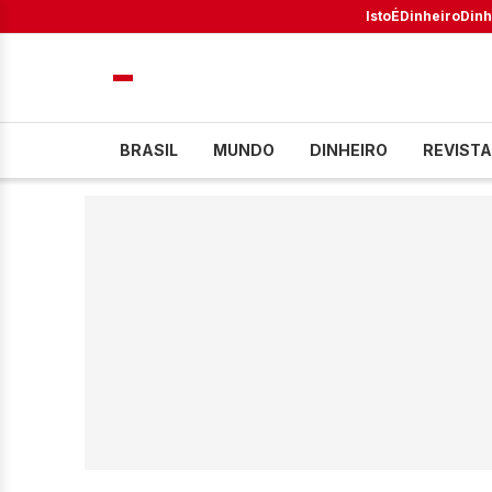
IstoÉ
Dinheiro
Dinh
BRASIL
MUNDO
DINHEIRO
REVISTA