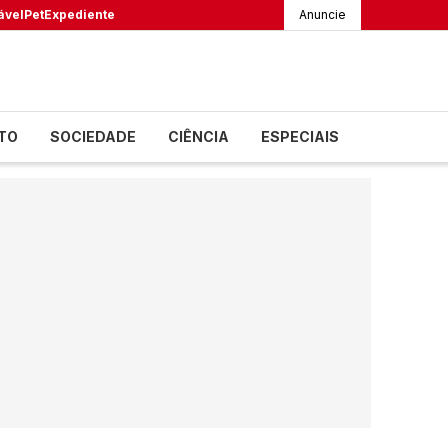
ável
Pet
Expediente
Anuncie
TO
SOCIEDADE
CIÊNCIA
ESPECIAIS