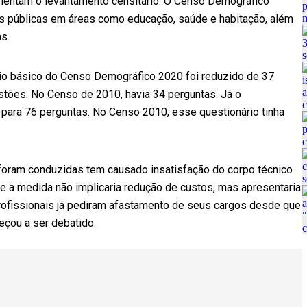
rientam o levantamento censitário. O Censo Demográfico
as públicas em áreas como educação, saúde e habitação, além
as.
rio básico do Censo Demográfico 2020 foi reduzido de 37
stões. No Censo de 2010, havia 34 perguntas. Já o
para 76 perguntas. No Censo 2010, esse questionário tinha
foram conduzidas tem causado insatisfação do corpo técnico
 a medida não implicaria redução de custos, mas apresentaria
rofissionais já pediram afastamento de seus cargos desde que
çou a ser debatido.