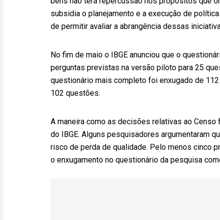
bens não terá repercussão nos propósitos que o
subsidia o planejamento e a execução de polític
de permitir avaliar a abrangência dessas iniciativ
No fim de maio o IBGE anunciou que o questioná
perguntas previstas na versão piloto para 25 que
questionário mais completo foi enxugado de 112 
102 questões.
A maneira como as decisões relativas ao Censo 
do IBGE. Alguns pesquisadores argumentaram que
risco de perda de qualidade. Pelo menos cinco p
o enxugamento no questionário da pesquisa come