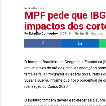
Início
>
Notícias
MPF pede que IBG
impactos dos cor
Por
Estadão Conteúdo
10/07/19 - 11h41min
Em
Notícias
O Instituto Brasileiro de Geografia e Estatística
em um prazo de até dez dias, as alterações pro
terça-feira, a Procuradoria Federal dos Direito
Susana Guerra, informe qual foi o porcentual de 
realização do Censo 2020.
O instituto também deverá esclarecer se a supre