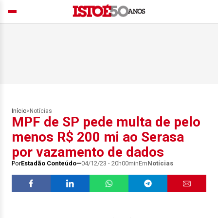
Início
>
Notícias
MPF de SP pede multa de pelo
menos R$ 200 mi ao Serasa
por vazamento de dados
Por
Estadão Conteúdo
04/12/23 - 20h00min
Em
Notícias