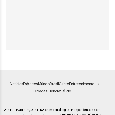
Notícias
Esportes
Mundo
Brasil
Gente
Entretenimento
Cidades
Ciência
Saúde
A ISTOÉ PUBLICAÇÕES LTDA é um portal digital independente e sem