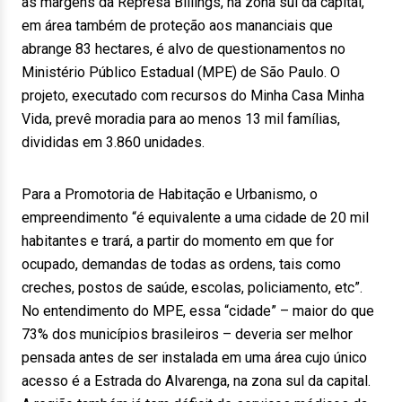
às margens da Represa Billings, na zona sul da capital,
em área também de proteção aos mananciais que
abrange 83 hectares, é alvo de questionamentos no
Ministério Público Estadual (MPE) de São Paulo. O
projeto, executado com recursos do Minha Casa Minha
Vida, prevê moradia para ao menos 13 mil famílias,
divididas em 3.860 unidades.
Para a Promotoria de Habitação e Urbanismo, o
empreendimento “é equivalente a uma cidade de 20 mil
habitantes e trará, a partir do momento em que for
ocupado, demandas de todas as ordens, tais como
creches, postos de saúde, escolas, policiamento, etc”.
No entendimento do MPE, essa “cidade” – maior do que
73% dos municípios brasileiros – deveria ser melhor
pensada antes de ser instalada em uma área cujo único
acesso é a Estrada do Alvarenga, na zona sul da capital.