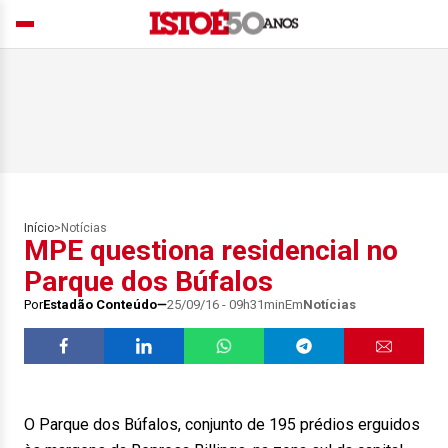
Início
>
Notícias
MPE questiona residencial no
Parque dos Búfalos
Por
Estadão Conteúdo
25/09/16 - 09h31min
Em
Notícias
O Parque dos Búfalos, conjunto de 195 prédios erguidos