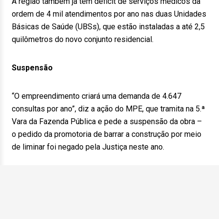
A região também já tem déficit de serviços médicos da
ordem de 4 mil atendimentos por ano nas duas Unidades
Básicas de Saúde (UBSs), que estão instaladas a até 2,5
quilômetros do novo conjunto residencial.
Suspensão
“O empreendimento criará uma demanda de 4.647
consultas por ano”, diz a ação do MPE, que tramita na 5.ª
Vara da Fazenda Pública e pede a suspensão da obra –
o pedido da promotoria de barrar a construção por meio
de liminar foi negado pela Justiça neste ano.