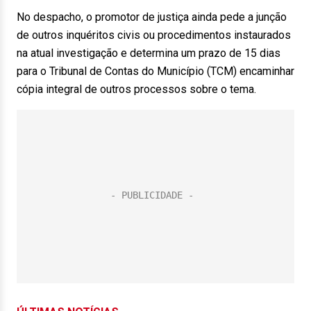
No despacho, o promotor de justiça ainda pede a junção
de outros inquéritos civis ou procedimentos instaurados
na atual investigação e determina um prazo de 15 dias
para o Tribunal de Contas do Município (TCM) encaminhar
cópia integral de outros processos sobre o tema.