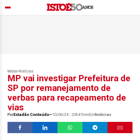
Início
>
Notícias
MP vai investigar Prefeitura de
SP por remanejamento de
verbas para recapeamento de
vias
Por
Estadão Conteúdo
10/06/24 - 20h47min
Em
Notícias