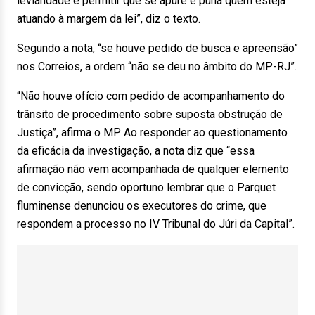
leviandade e permitir que se apure e puna quem esteja
atuando à margem da lei”, diz o texto.
Segundo a nota, “se houve pedido de busca e apreensão”
nos Correios, a ordem “não se deu no âmbito do MP-RJ”.
“Não houve ofício com pedido de acompanhamento do
trânsito de procedimento sobre suposta obstrução de
Justiça”, afirma o MP. Ao responder ao questionamento
da eficácia da investigação, a nota diz que “essa
afirmação não vem acompanhada de qualquer elemento
de convicção, sendo oportuno lembrar que o Parquet
fluminense denunciou os executores do crime, que
respondem a processo no IV Tribunal do Júri da Capital”.