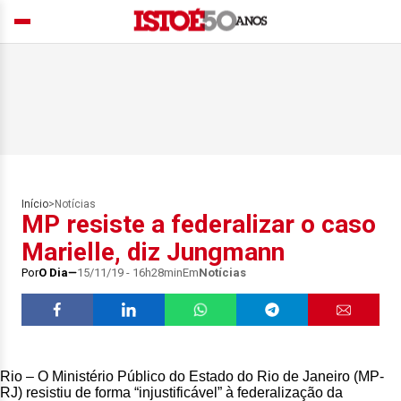
Início
>
Notícias
MP resiste a federalizar o caso
Marielle, diz Jungmann
Por
O Dia
15/11/19 - 16h28min
Em
Notícias
Rio – O Ministério Público do Estado do Rio de Janeiro (MP-
RJ) resistiu de forma “injustificável” à federalização da