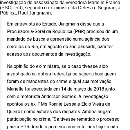
investigação do assassinato da vereadora Marielle Franco
(PSOL-RJ), segundo o ex-ministro da Defesa e Segurança
Pública, Raul Jungmann.
Em entrevista ao Estado, Jungmann disse que a
Procuradoria-Geral da República (PGR) precisou de um
mandado de busca e apreensão numa agência dos
correios do Rio, em agosto do ano passado, para ter
acesso aos documentos da investigação.
Na opinião do ex-ministro, se o caso tivesse sido
investigado na esfera federal já se saberia hoje quem
foram os mandantes do crime e qual sua motivação.
Marielle foi executada em 14 de março de 2018 junto
com o motorista Anderson Gomes. A investigação
apontou os ex-PMs Ronnie Lessa e Elcio Vieira de
Queiroz como autores dos disparos. Ambos negam
participação no crime. “Se tivesse remetido o processo
para a PGR desde o primeiro momento, nós hoje, muito