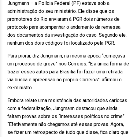
Jungmann – a Polícia Federal (PF) estava sob a
administração do seu ministério. Ele disse que os
promotores do Rio enviaram à PGR dois números de
protocolo para acompanhar o andamento da remessa
dos documentos da investigação do caso. Segundo ele,
nenhum dos dois códigos foi localizado pela PGR.
Para piorar, diz Jungmann, na mesma época “começava
um processo de greve” nos Correios. “E a única forma de
trazer esses autos para Brasília foi fazer uma retirada
via busca e apreensão no próprio Correios”, afirmou o
ex-ministro.
Embora relate uma resistência das autoridades cariocas
com a federalização, Jungmann destacou que ainda
faltam provas sobre os “interesses políticos no crime”.
“Efetivamente não chegamos até essas provas. Agora,
se fizer um retrospecto de tudo que disse, fica claro que