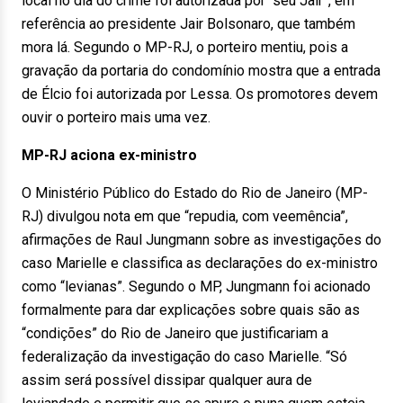
local no dia do crime foi autorizada por “seu Jair”, em
referência ao presidente Jair Bolsonaro, que também
mora lá. Segundo o MP-RJ, o porteiro mentiu, pois a
gravação da portaria do condomínio mostra que a entrada
de Élcio foi autorizada por Lessa. Os promotores devem
ouvir o porteiro mais uma vez.
MP-RJ aciona ex-ministro
O Ministério Público do Estado do Rio de Janeiro (MP-
RJ) divulgou nota em que “repudia, com veemência”,
afirmações de Raul Jungmann sobre as investigações do
caso Marielle e classifica as declarações do ex-ministro
como “levianas”. Segundo o MP, Jungmann foi acionado
formalmente para dar explicações sobre quais são as
“condições” do Rio de Janeiro que justificariam a
federalização da investigação do caso Marielle. “Só
assim será possível dissipar qualquer aura de