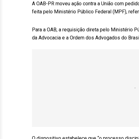
A OAB-PR moveu ação contra a União com pedido 
feita pelo Ministério Público Federal (MPF), refe
Para a OAB, a requisição direta pelo Ministério Pú
da Advocacia e a Ordem dos Advogados do Brasil
O dispositivo estabelece que “o processo discipl