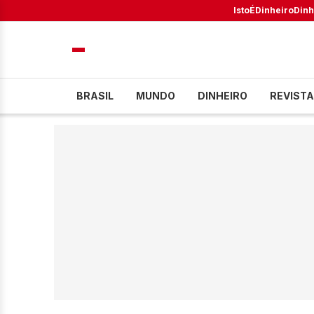
IstoÉ
Dinheiro
Dinh
BRASIL
MUNDO
DINHEIRO
REVISTA