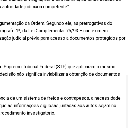
autoridade judiciária competente”.
argumentação da Ordem. Segundo ele, as prerrogativas do
parágrafo 1º, da Lei Complementar 75/93 – não eximem
ação judicial prévia para acesso a documentos protegidos por
 do Supremo Tribunal Federal (STF) que aplicaram o mesmo
ecisão não significa inviabilizar a obtenção de documentos
gência de um sistema de freios e contrapesos, a necessidade
 que as informações sigilosas juntadas aos autos sejam no
rocedimento investigatório.