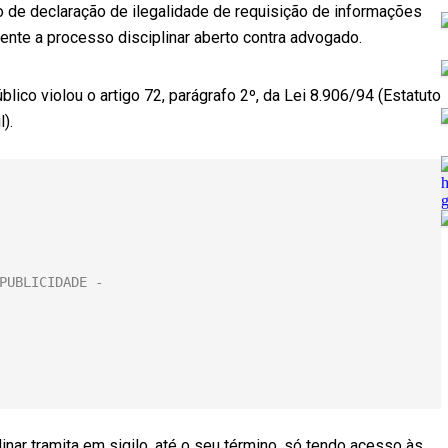
de declaração de ilegalidade de requisição de informações
rente a processo disciplinar aberto contra advogado.
blico violou o artigo 72, parágrafo 2º, da Lei 8.906/94 (Estatuto
).
inar tramita em sigilo, até o seu término, só tendo acesso às