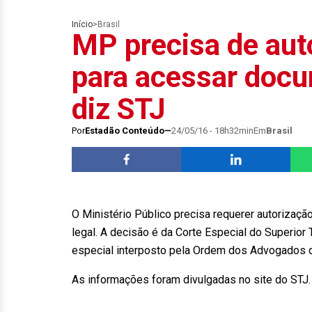
Início
>
Brasil
MP precisa de auto
para acessar docu
diz STJ
Por
Estadão Conteúdo
24/05/16 - 18h32min
Em
Brasil
O Ministério Público precisa requerer autorização
legal. A decisão é da Corte Especial do Superior
especial interposto pela Ordem dos Advogados d
As informações foram divulgadas no site do STJ.