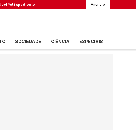
ável
Pet
Expediente
Anuncie
TO
SOCIEDADE
CIÊNCIA
ESPECIAIS