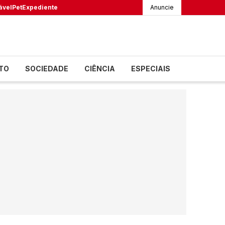
ável
Pet
Expediente
Anuncie
TO
SOCIEDADE
CIÊNCIA
ESPECIAIS