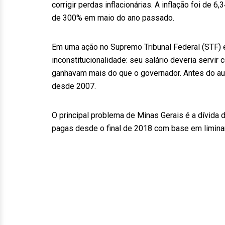
corrigir perdas inflacionárias. A inflação foi d
de 300% em maio do ano passado.
Em uma ação no Supremo Tribunal Federal (STF) el
inconstitucionalidade: seu salário deveria servir
ganhavam mais do que o governador. Antes do aum
desde 2007.
O principal problema de Minas Gerais é a dívida 
pagas desde o final de 2018 com base em limin