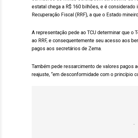
estatal chega a R$ 160 bilhões, e é considerado
Recuperação Fiscal (RRF), a que o Estado mineiro
A representação pede ao TCU determinar que o Te
ao RRF, e consequentemente seu acesso aos bene
pagos aos secretários de Zema.
Também pede ressarcimento de valores pagos aos
reajuste, “em desconformidade com o princípio co