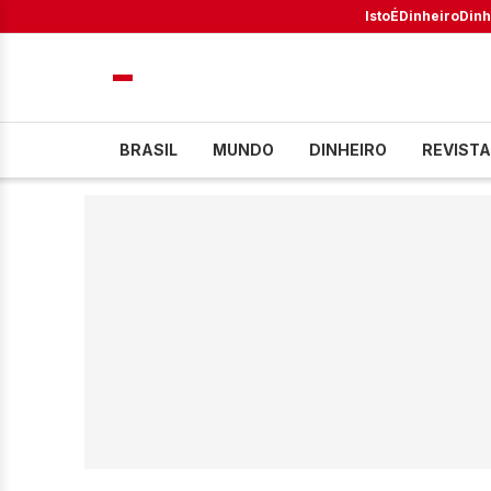
IstoÉ
Dinheiro
Dinh
BRASIL
MUNDO
DINHEIRO
REVISTA