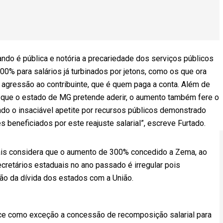
ndo é pública e notória a precariedade dos serviços públicos
0% para salários já turbinados por jetons, como os que ora
 agressão ao contribuinte, que é quem paga a conta. Além de
me que o estado de MG pretende aderir, o aumento também fere o
ando o insaciável apetite por recursos públicos demonstrado
 beneficiados por este reajuste salarial”, escreve Furtado.
is considera que o aumento de 300% concedido a Zema, ao
retários estaduais no ano passado é irregular pois
o da dívida dos estados com a União.
ce como exceção a concessão de recomposição salarial para