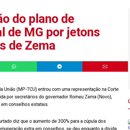
o do plano de
l de MG por jetons
os de Zema
s da União (MP-TCU) entrou com uma representação na Corte
ida por secretários do governador Romeu Zema (Novo),
o em conselhos estatais.
rtado diz que o aumento de 300% para a cúpula dos
emuneração extra em conselhos, se deu enquanto a dívida