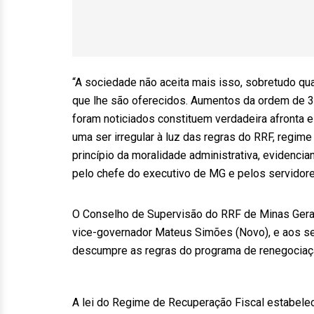
“A sociedade não aceita mais isso, sobretudo qua
que lhe são oferecidos. Aumentos da ordem de 30
foram noticiados constituem verdadeira afronta e
uma ser irregular à luz das regras do RRF, regi
princípio da moralidade administrativa, evidenci
pelo chefe do executivo de MG e pelos servidores
O Conselho de Supervisão do RRF de Minas Gera
vice-governador Mateus Simões (Novo), e aos sec
descumpre as regras do programa de renegociaçã
A lei do Regime de Recuperação Fiscal estabele