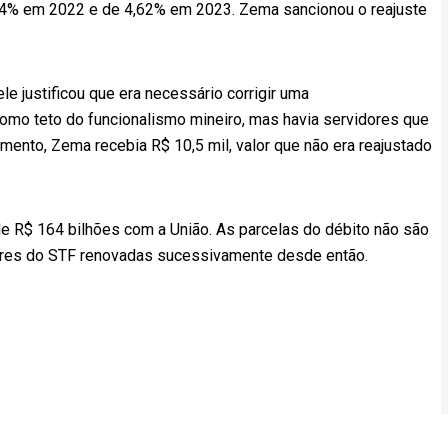
e 6,34% em 2022 e de 4,62% em 2023. Zema sancionou o reajuste
e justificou que era necessário corrigir uma
 como teto do funcionalismo mineiro, mas havia servidores que
ento, Zema recebia R$ 10,5 mil, valor que não era reajustado
de R$ 164 bilhões com a União. As parcelas do débito não são
ares do STF renovadas sucessivamente desde então.