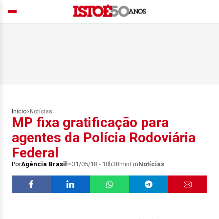
Início
>
Notícias
MP fixa gratificação para
agentes da Polícia Rodoviária
Federal
Por
Agência Brasil
31/05/18 - 10h38min
Em
Notícias