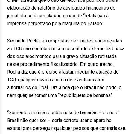
O MP acredita que o uso de recursos públicos para a
elaboração de relatório de atividades financeiras do
jornalista seria um clássico caso de “retaliação à
imprensa perpetrado pela máquina do Estado”.
Segundo Rocha, as respostas de Guedes endereçadas
ao TCU não contribuem com o controle externo na busca
dos esclarecimentos para a grave situação retratada
neste procedimento fiscalizatório. Em outro trecho,
Rocha diz que é preciso afastar, mediante atuação do
TCU, qualquer dúvida acerca de eventuais atos
autoritários do Coaf. Diz ainda que o Brasil não pode, e
nem quer, se tornar uma “republiqueta de bananas”.
“Somente em uma republiqueta de bananas – o que o
Brasil não quer ser – seria correto usar o aparelho
estatal para perseguir qualquer pessoa que contrariasse,