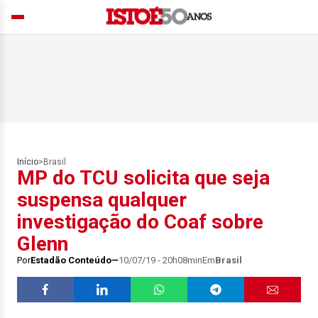
Início
>
Brasil
MP do TCU solicita que seja
suspensa qualquer
investigação do Coaf sobre
Glenn
Por
Estadão Conteúdo
10/07/19 - 20h08min
Em
Brasil