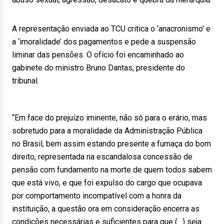
A representação enviada ao TCU critica o ‘anacronismo’ e
a ‘imoralidade’ dos pagamentos e pede a suspensão
liminar das pensões. O ofício foi encaminhado ao
gabinete do ministro Bruno Dantas, presidente do
tribunal.
“Em face do prejuízo iminente, não só para o erário, mas
sobretudo para a moralidade da Administração Pública
no Brasil, bem assim estando presente a fumaça do bom
direito, representada na escandalosa concessão de
pensão com fundamento na morte de quem todos sabem
que está vivo, e que foi expulso do cargo que ocupava
por comportamento incompatível com a honra da
instituição, a questão ora em consideração encerra as
condições necessárias e suficientes para que (…) seja