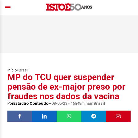
Início
>
Brasil
MP do TCU quer suspender
pensão de ex-major preso por
fraudes nos dados da vacina
Por
Estadão Conteúdo
08/05/23 - 16h48min
Em
Brasil