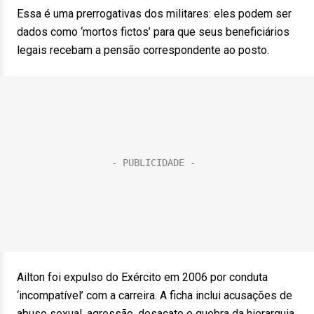
Essa é uma prerrogativas dos militares: eles podem ser
dados como ‘mortos fictos’ para que seus beneficiários
legais recebam a pensão correspondente ao posto.
Ailton foi expulso do Exército em 2006 por conduta
‘incompatível’ com a carreira. A ficha inclui acusações de
abuso sexual, agressão, desacato e quebra da hierarquia.