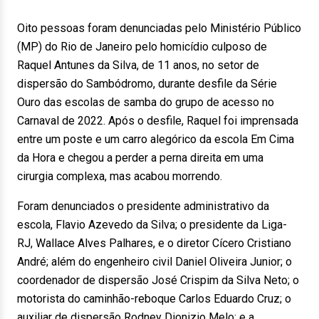
Oito pessoas foram denunciadas pelo Ministério Público
(MP) do Rio de Janeiro pelo homicídio culposo de
Raquel Antunes da Silva, de 11 anos, no setor de
dispersão do Sambódromo, durante desfile da Série
Ouro das escolas de samba do grupo de acesso no
Carnaval de 2022. Após o desfile, Raquel foi imprensada
entre um poste e um carro alegórico da escola Em Cima
da Hora e chegou a perder a perna direita em uma
cirurgia complexa, mas acabou morrendo.
Foram denunciados o presidente administrativo da
escola, Flavio Azevedo da Silva; o presidente da Liga-
RJ, Wallace Alves Palhares, e o diretor Cícero Cristiano
André; além do engenheiro civil Daniel Oliveira Junior; o
coordenador de dispersão José Crispim da Silva Neto; o
motorista do caminhão-reboque Carlos Eduardo Cruz; o
auxiliar de dispersão Rodney Dionizio Melo; e a