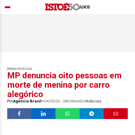
Início
>
Notícias
MP denuncia oito pessoas em
morte de menina por carro
alegórico
Por
Agência Brasil
04/05/23 - 06h59min
Em
Notícias