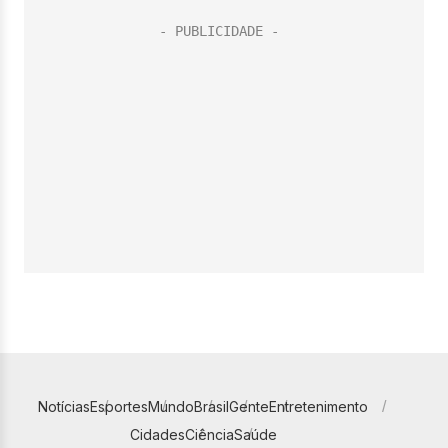
Notícias
Esportes
Mundo
Brasil
Gente
Entretenimento
Cidades
Ciência
Saúde