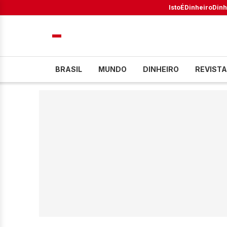
IstoÉ
Dinheiro
Dinh
BRASIL
MUNDO
DINHEIRO
REVISTA