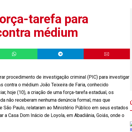
orça-tarefa para
 contra médium
rar procedimento de investigação criminal (PIC) para investigar
s contra o médium João Teixeira de Faria, conhecido
, hoje (10), a criação de uma força-tarefa estadual, os
nda não receberam nenhuma denúncia formal, mas que
e São Paulo, relataram ao Ministério Público em seus estados
r a Casa Dom Inácio de Loyola, em Abadiânia, Goiás, onde o