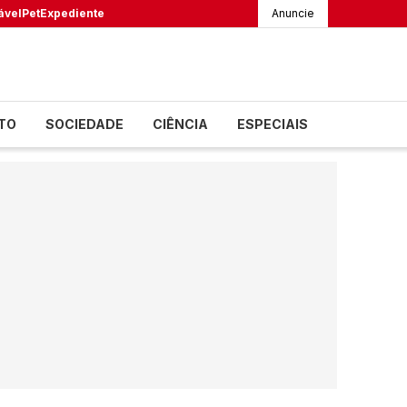
ável
Pet
Expediente
Anuncie
TO
SOCIEDADE
CIÊNCIA
ESPECIAIS