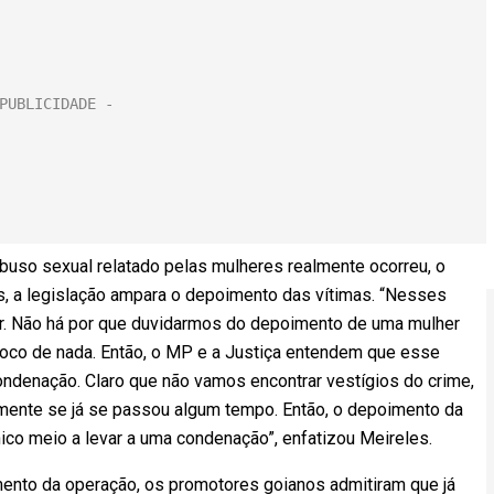
abuso sexual relatado pelas mulheres realmente ocorreu, o
s, a legislação ampara o depoimento das vítimas. “Nesses
r. Não há por que duvidarmos do depoimento de uma mulher
troco de nada. Então, o MP e a Justiça entendem que esse
ondenação. Claro que não vamos encontrar vestígios do crime,
almente se já se passou algum tempo. Então, o depoimento da
nico meio a levar a uma condenação”, enfatizou Meireles.
amento da operação, os promotores goianos admitiram que já