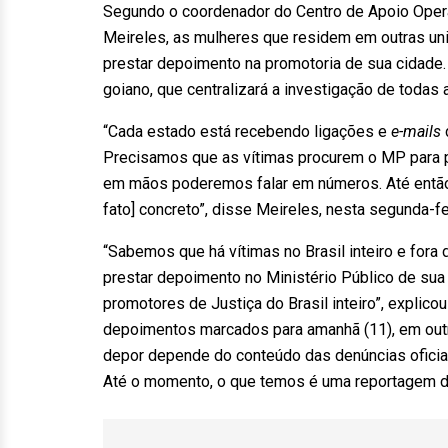
Segundo o coordenador do Centro de Apoio Operac
Meireles, as mulheres que residem em outras un
prestar depoimento na promotoria de sua cidad
goiano, que centralizará a investigação de todas 
“Cada estado está recebendo ligações e
e-mails
Precisamos que as vítimas procurem o MP para 
em mãos poderemos falar em números. Até então
fato] concreto”, disse Meireles, nesta segunda-fe
“Sabemos que há vítimas no Brasil inteiro e fora 
prestar depoimento no Ministério Público de sua 
promotores de Justiça do Brasil inteiro”, explico
depoimentos marcados para amanhã (11), em out
depor depende do conteúdo das denúncias oficial
Até o momento, o que temos é uma reportagem di