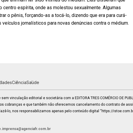
 centro espírita, onde as molestou sexualmente. Algumas
r o pênis, forçando-as a tocá-lo, dizendo que era para curá-
 veículos jornalísticos para novas denúncias contra o médium.
idades
Ciência
Saúde
 e sem vinculação editorial e societária com a EDITORA TRES COMÉRCIO DE PU
mos cobranças e que também não oferecemos cancelamento do contrato de assin
zê-lo, nos responsabilizamos apenas pelo conteúdo digital “https://istoe.com.b
e.imprensa@agenciafr.com.br