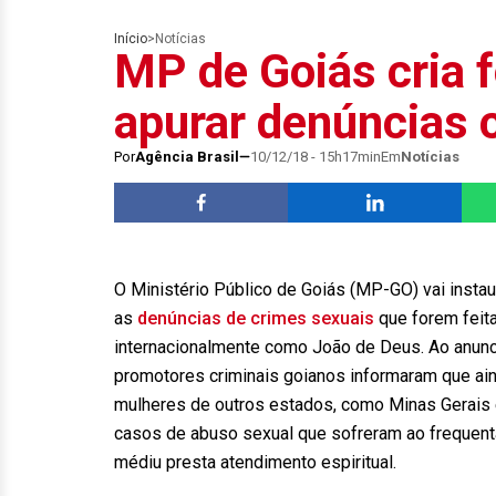
Início
>
Notícias
MP de Goiás cria f
apurar denúncias
Por
Agência Brasil
10/12/18 - 15h17min
Em
Notícias
O Ministério Público de Goiás (MP-GO) vai instau
as
denúncias de crimes sexuais
que forem feita
internacionalmente como João de Deus. Ao anunciar
promotores criminais goianos informaram que ai
mulheres de outros estados, como Minas Gerais 
casos de abuso sexual que sofreram ao frequenta
médiu presta atendimento espiritual.