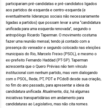
participariam pré-candidatas e pré-candidatos ligados
aos partidos de esquerda e centro-esquerda (e
eventualmente lideranças sociais não necessariamente
ligadas a partidos) que possam levar a uma “candidatura
unificada para uma esquerda renovada”, segundo o
antropólogo Ricardo Taperman. O movimento costuma
fazer uma reunião mensal, tendo já contado com a
presença do vereador e segundo colocado nas eleições
municipais do Rio, Marcelo Freixo (PSOL), e mesmo o
ex-prefeito Fernando Haddad (PT-SP). Taperman
acrescenta que o Quero Prévias não tem vínculo
institucional com nenhum partido, mas vem dialogando
com o PSOL, Rede, PT, PDT e PCdoB desde sua criação,
no fim do ano passado, para apresentar a ideia da
candidatura unificada. Atualmente, diz, há algumas
iniciativas transpartidárias em andamento para
candidaturas ao Legislativo, mas não cita nomes.