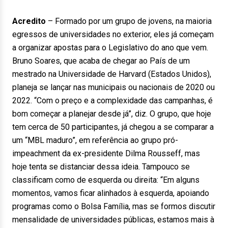
Acredito
– Formado por um grupo de jovens, na maioria
egressos de universidades no exterior, eles já começam
a organizar apostas para o Legislativo do ano que vem.
Bruno Soares, que acaba de chegar ao País de um
mestrado na Universidade de Harvard (Estados Unidos),
planeja se lançar nas municipais ou nacionais de 2020 ou
2022. “Com o preço e a complexidade das campanhas, é
bom começar a planejar desde já”, diz. O grupo, que hoje
tem cerca de 50 participantes, já chegou a se comparar a
um “MBL maduro”, em referência ao grupo pró-
impeachment da ex-presidente Dilma Rousseff, mas
hoje tenta se distanciar dessa ideia. Tampouco se
classificam como de esquerda ou direita: “Em alguns
momentos, vamos ficar alinhados à esquerda, apoiando
programas como o Bolsa Família, mas se formos discutir
mensalidade de universidades públicas, estamos mais à