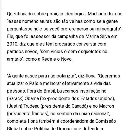
Questionado sobre posição ideológica, Machado diz que
“essas nomenclaturas são tão velhas como se a gente
perguntasse hoje se você prefere xerox ou mimeógrafo”.
Ele, que foi assessor da campanha de Marina Silva em
2010, diz que eles têm procurado conversar com
partidos novos, “sem vícios e sem esqueletos no
armário”, como a Rede e o Novo.
“A gente nasce para não polarizar”, diz Ilona. “Queremos
atualizar o País e melhorar efetivamente a vida das
pessoas. Fora do Brasil, buscamos inspiração no
(Barack) Obama (ex-presidente dos Estados Unidos),
(Justin) Trudeau (presidente do Canadá) e no Macron
(presidente francês), no sentido da união nacional”,
completa. Ilona também é coordenadora da Comissão
Global sobre Política de Drogas, que defende a