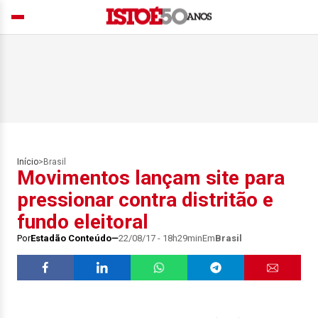
Início
>
Brasil
Movimentos lançam site para
pressionar contra distritão e
fundo eleitoral
Por
Estadão Conteúdo
22/08/17 - 18h29min
Em
Brasil