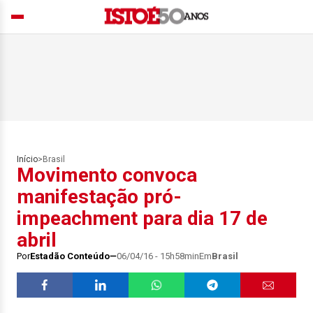
Início
>
Brasil
Movimento convoca
manifestação pró-
impeachment para dia 17 de
abril
Por
Estadão Conteúdo
06/04/16 - 15h58min
Em
Brasil