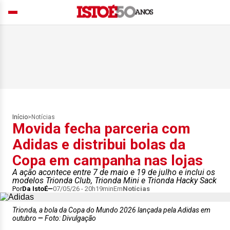
Início
>
Notícias
Movida fecha parceria com
Adidas e distribui bolas da
Copa em campanha nas lojas
A ação acontece entre 7 de maio e 19 de julho e inclui os
modelos Trionda Club, Trionda Mini e Trionda Hacky Sack
Por
Da IstoÉ
07/05/26 - 20h19min
Em
Notícias
Trionda, a bola da Copa do Mundo 2026 lançada pela Adidas em
outubro
Foto: Divulgação