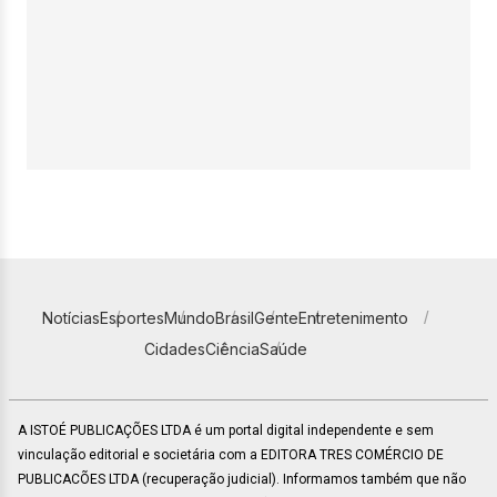
Notícias
Esportes
Mundo
Brasil
Gente
Entretenimento
Cidades
Ciência
Saúde
A ISTOÉ PUBLICAÇÕES LTDA é um portal digital independente e sem
vinculação editorial e societária com a EDITORA TRES COMÉRCIO DE
PUBLICACÕES LTDA (recuperação judicial). Informamos também que não