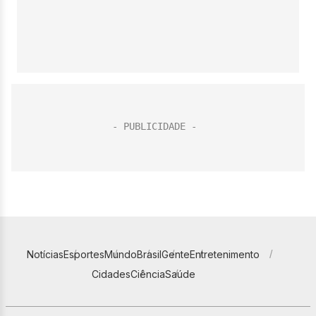
Notícias
Esportes
Mundo
Brasil
Gente
Entretenimento
Cidades
Ciência
Saúde