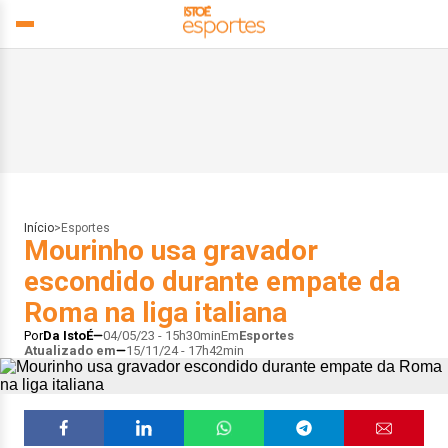
Início
>
Esportes
Mourinho usa gravador
escondido durante empate da
Roma na liga italiana
Por
Da IstoÉ
04/05/23 - 15h30min
Em
Esportes
Atualizado em
15/11/24 - 17h42min