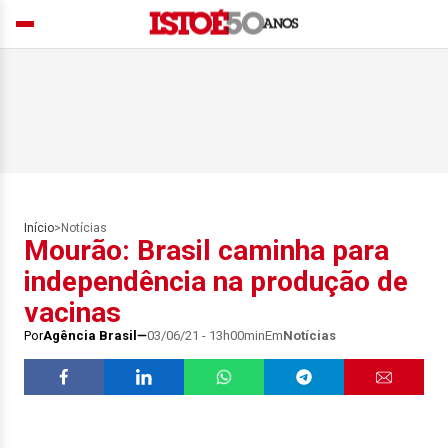
Início
>
Notícias
Mourão: Brasil caminha para
independência na produção de
vacinas
Por
Agência Brasil
03/06/21 - 13h00min
Em
Notícias