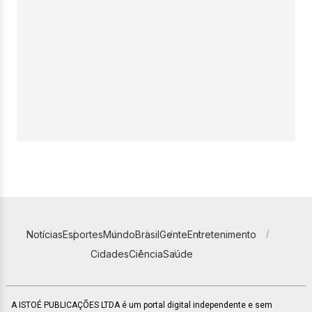
Notícias
Esportes
Mundo
Brasil
Gente
Entretenimento
Cidades
Ciência
Saúde
A ISTOÉ PUBLICAÇÕES LTDA é um portal digital independente e sem