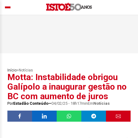
Início
>
Notícias
Motta: Instabilidade obrigou
Galípolo a inaugurar gestão no
BC com aumento de juros
Por
Estadão Conteúdo
04/02/25 - 18h17min
Em
Notícias