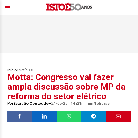
Início
>
Notícias
Motta: Congresso vai fazer
ampla discussão sobre MP da
reforma do setor elétrico
Por
Estadão Conteúdo
21/05/25 - 14h21min
Em
Notícias