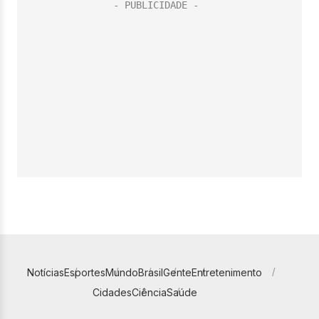
Notícias
Esportes
Mundo
Brasil
Gente
Entretenimento
Cidades
Ciência
Saúde