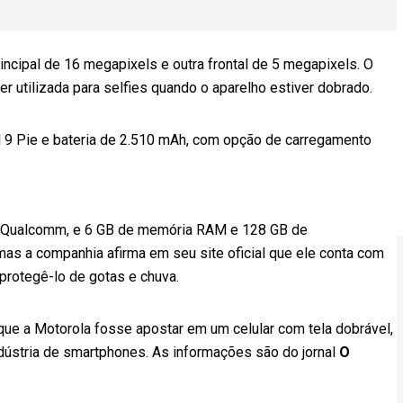
cipal de 16 megapixels e outra frontal de 5 megapixels. O
r utilizada para selfies quando o aparelho estiver dobrado.
d 9 Pie e bateria de 2.510 mAh, com opção de carregamento
a Qualcomm, e 6 GB de memória RAM e 128 GB de
mas a companhia afirma em seu site oficial que ele conta com
protegê-lo de gotas e chuva.
que a Motorola fosse apostar em um celular com tela dobrável,
dústria de smartphones. As informações são do jornal
O