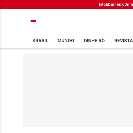
IstoÉ
Dinheiro
Dinh
BRASIL
MUNDO
DINHEIRO
REVISTA