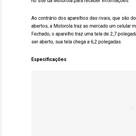
no site da Motorola para receber informações.
Ao contrário dos aparelhos das rivais, que são d
abertos, a Motorola traz ao mercado um celular m
Fechado, o aparelho traz uma tela de 2,7 polegad
ser aberto, sua tela chega a 6,2 polegadas.
Especificações