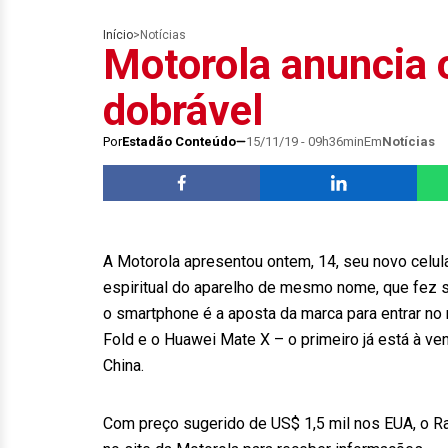
Início
>
Notícias
Motorola anuncia o
dobrável
Por
Estadão Conteúdo
15/11/19 - 09h36min
Em
Notícias
A Motorola apresentou ontem, 14, seu novo celula
espiritual do aparelho de mesmo nome, que fez 
o smartphone é a aposta da marca para entrar n
Fold e o Huawei Mate X – o primeiro já está à ve
China.
Com preço sugerido de US$ 1,5 mil nos EUA, o Ra