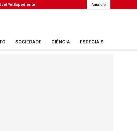
ável
Pet
Expediente
Anuncie
TO
SOCIEDADE
CIÊNCIA
ESPECIAIS