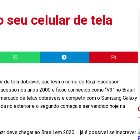
 seu celular de tela
r de tela dobrável, que leva o nome de Razr. Sucessor
sucesso nos anos 2000 e ficou conhecido como “V3” no Brasil,
o mercado de telas dobráveis e competir com o Samsung Galaxy
nda no exterior e o segundo começa a ser vendido hoje na
zr deve chegar ao Brasil em 2020 – já é possível se inscrever