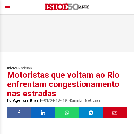
Início
>
Notícias
Motoristas que voltam ao Rio
enfrentam congestionamento
nas estradas
Por
Agência Brasil
01/04/18 - 19h45min
Em
Notícias