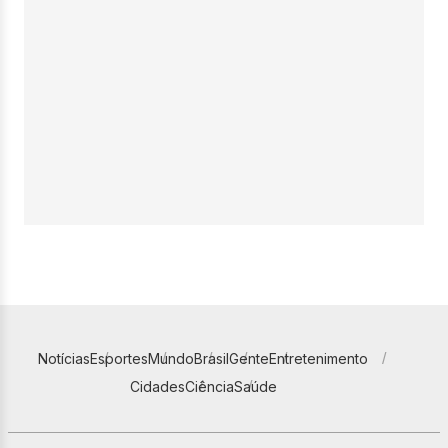
Notícias
Esportes
Mundo
Brasil
Gente
Entretenimento
Cidades
Ciência
Saúde