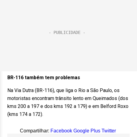
BR-116 também tem problemas
Na Via Dutra (BR-116), que liga o Rio a São Paulo, os
motoristas encontram trânsito lento em Queimados (dos
kms 200 a 197 e dos kms 192 a 179) e em Belford Roxo
(kms 174 a 172).
Compartilhar:
Facebook
Google Plus
Twitter