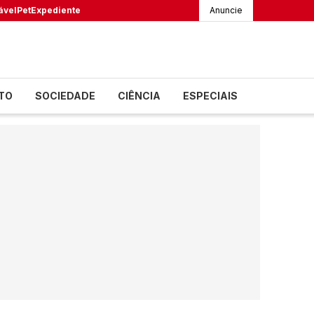
ável
Pet
Expediente
Anuncie
TO
SOCIEDADE
CIÊNCIA
ESPECIAIS