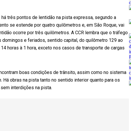
, há três pontos de lentidão na pista expressa, segundo a
lento se estende por quatro quilômetros e, em São Roque, vai
ntidão ocorre por três quilômetros. A CCR lembra que o tráfego
 domingos e feriados, sentido capital, do quilômetro 129 ao
s 14 horas à 1 hora, exceto nos casos de transporte de cargas
encontram boas condições de trânsito, assim como no sistema
Há obras na pista tanto no sentido interior quanto para os
 sem interdições na pista.