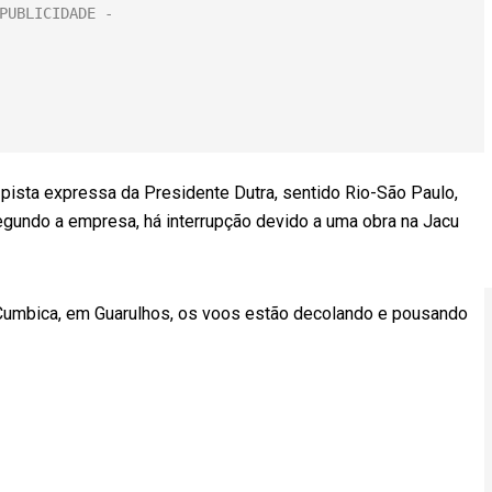
 pista expressa da Presidente Dutra, sentido Rio-São Paulo,
egundo a empresa, há interrupção devido a uma obra na Jacu
Cumbica, em Guarulhos, os voos estão decolando e pousando