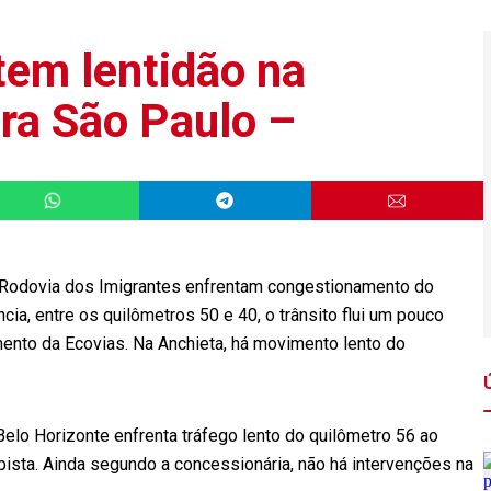
tem lentidão na
ara São Paulo –
la Rodovia dos Imigrantes enfrentam congestionamento do
cia, entre os quilômetros 50 e 40, o trânsito flui um pouco
ento da Ecovias. Na Anchieta, há movimento lento do
elo Horizonte enfrenta tráfego lento do quilômetro 56 ao
pista. Ainda segundo a concessionária, não há intervenções na