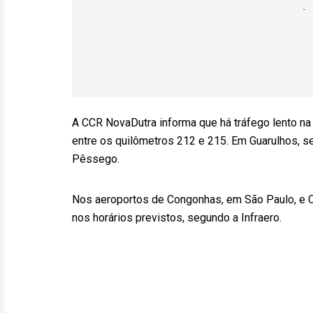
A CCR NovaDutra informa que há tráfego lento na
entre os quilômetros 212 e 215. Em Guarulhos, s
Pêssego.
Nos aeroportos de Congonhas, em São Paulo, e 
nos horários previstos, segundo a Infraero.