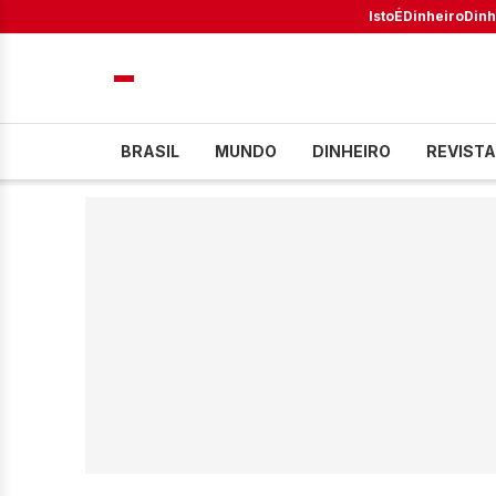
IstoÉ
Dinheiro
Dinh
BRASIL
MUNDO
DINHEIRO
REVISTA