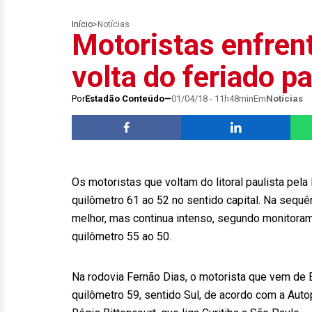
Início
>
Notícias
Motoristas enfren
volta do feriado p
Por
Estadão Conteúdo
01/04/18 - 11h48min
Em
Notícias
Os motoristas que voltam do litoral paulista pe
quilômetro 61 ao 52 no sentido capital. Na sequên
melhor, mas continua intenso, segundo monitoram
quilômetro 55 ao 50.
Na rodovia Fernão Dias, o motorista que vem de B
quilômetro 59, sentido Sul, de acordo com a Auto