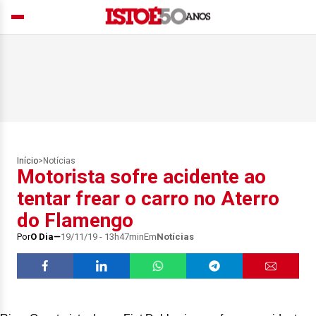
Início
>
Notícias
Motorista sofre acidente ao
tentar frear o carro no Aterro
do Flamengo
Por
O Dia
19/11/19 - 13h47min
Em
Notícias