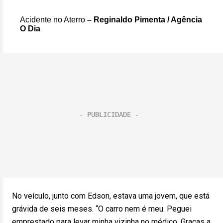
Acidente no Aterro
– Reginaldo Pimenta / Agência
O Dia
No veículo, junto com Edson, estava uma jovem, que está
grávida de seis meses. “O carro nem é meu. Peguei
emprestado para levar minha vizinha no médico. Graças a