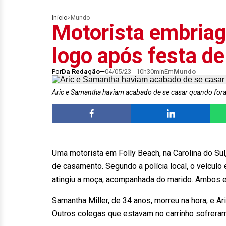
Início
>
Mundo
Motorista embriag
logo após festa d
Por
Da Redação
04/05/23 - 10h30min
Em
Mundo
Aric e Samantha haviam acabado de se casar quando for
Uma motorista em Folly Beach, na Carolina do Sul
de casamento. Segundo a polícia local, o veícul
atingiu a moça, acompanhada do marido. Ambos e
Samantha Miller, de 34 anos, morreu na hora, e Ar
Outros colegas que estavam no carrinho sofreram 