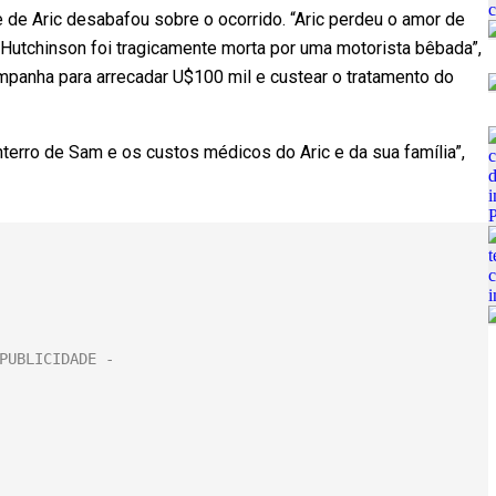
de Aric desabafou sobre o ocorrido. “Aric perdeu o amor de
Hutchinson foi tragicamente morta por uma motorista bêbada”,
mpanha para arrecadar U$100 mil e custear o tratamento do
nterro de Sam e os custos médicos do Aric e da sua família”,