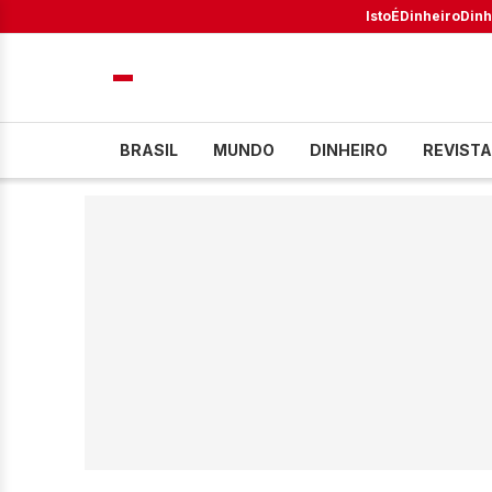
IstoÉ
Dinheiro
Dinh
BRASIL
MUNDO
DINHEIRO
REVISTA