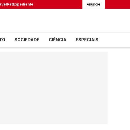
ável
Pet
Expediente
Anuncie
TO
SOCIEDADE
CIÊNCIA
ESPECIAIS