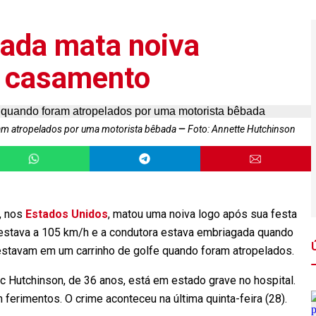
ada mata noiva
e casamento
am atropelados por uma motorista bêbada
Foto: Annette Hutchinson
, nos
Estados Unidos
, matou uma noiva logo após sua festa
o estava a 105 km/h e a condutora estava embriagada quando
stavam em um carrinho de golfe quando foram atropelados.
ic Hutchinson, de 36 anos, está em estado grave no hospital.
ferimentos. O crime aconteceu na última quinta-feira (28).