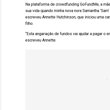
Na plataforma de crowdfunding GoFundMe, a mãe 
sua vida quando minha nova nora Samantha ‘Sam’ 
escreveu Annette Hutchinson, que iniciou uma ca
filho.
“Esta angariação de fundos vai ajudar a pagar o e
escreveu Annette.