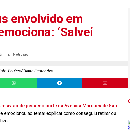
us envolvido em
emociona: ‘Salvei
09min
Em
Notícias
oto: Reuters/Tuane Fernandes
um avião de pequeno porte na Avenida Marquês de São
se emocionou ao tentar explicar como conseguiu retirar os
tivo.