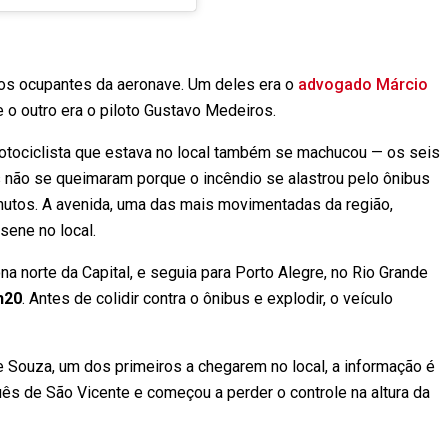
 os ocupantes da aeronave. Um deles era o
advogado Márcio
e o outro era o piloto Gustavo Medeiros.
otociclista que estava no local também se machucou — os seis
s não se queimaram porque o incêndio se alastrou pelo ônibus
nutos. A avenida, uma das mais movimentadas da região,
sene no local.
a norte da Capital, e seguia para Porto Alegre, no Rio Grande
h20
. Antes de colidir contra o ônibus e explodir, o veículo
e Souza, um dos primeiros a chegarem no local, a informação é
ês de São Vicente e começou a perder o controle na altura da