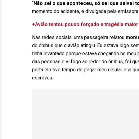
“
Não sei o que aconteceu, só sei que salvei 
momento do acidente, e divulgada pela emissora
+Avião tentou pouso forçado e tragédia maior 
Nas redes sociais, uma passageira relatou
momen
do ônibus que o avião atingiu. Eu estava logo s
tinha levantado porque estava chegando no meu p
das pessoas e vi fogo ao redor do ônibus, foi qu
porta. Só tive tempo de pegar meu celular e vi que
escreveu.