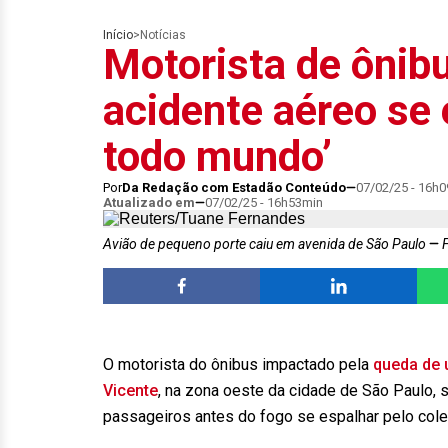
Início
>
Notícias
Motorista de ônib
acidente aéreo se 
todo mundo’
Por
Da Redação com Estadão Conteúdo
07/02/25 - 16h
Atualizado em
07/02/25 - 16h53min
Avião de pequeno porte caiu em avenida de São Paulo
F
O motorista do ônibus impactado pela
queda de 
Vicente
, na zona oeste da cidade de São Paulo, 
passageiros antes do fogo se espalhar pelo cole