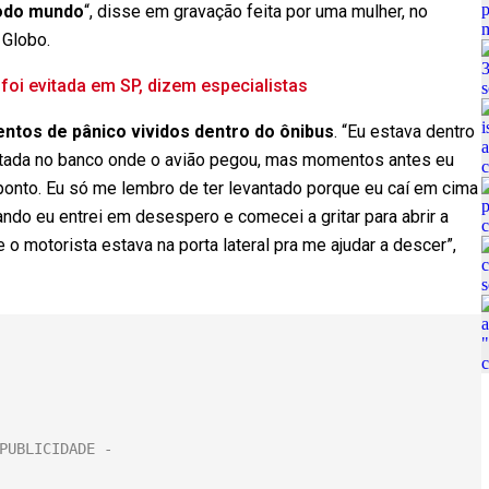
todo mundo
“, disse em gravação feita por uma mulher, no
 Globo.
foi evitada em SP, dizem especialistas
tos de pânico vividos dentro do ônibus
. “Eu estava dentro
entada no banco onde o avião pegou, mas momentos antes eu
onto. Eu só me lembro de ter levantado porque eu caí em cima
ando eu entrei em desespero e comecei a gritar para abrir a
 o motorista estava na porta lateral pra me ajudar a descer”,