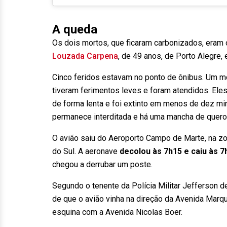
A queda
Os dois mortos, que ficaram carbonizados, eram
Louzada Carpena
, de 49 anos, de Porto Alegre, 
Cinco feridos estavam no ponto de ônibus. Um m
tiveram ferimentos leves e foram atendidos. Ele
de forma lenta e foi extinto em menos de dez mi
permanece interditada e há uma mancha de quero
O avião saiu do Aeroporto Campo de Marte, na zon
do Sul. A aeronave
decolou às 7h15 e caiu às 7
chegou a derrubar um poste.
Segundo o tenente da Polícia Militar Jefferson d
de que o avião vinha na direção da Avenida Marqu
esquina com a Avenida Nicolas Boer.