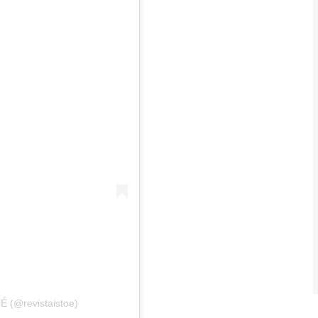
É (@revistaistoe)