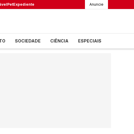
ável
Pet
Expediente
Anuncie
TO
SOCIEDADE
CIÊNCIA
ESPECIAIS