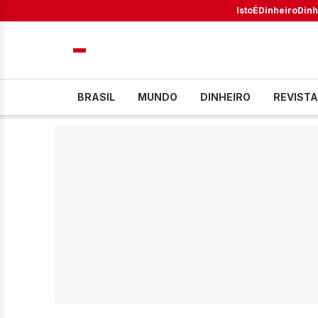
IstoÉ
Dinheiro
Dinh
BRASIL
MUNDO
DINHEIRO
REVISTA