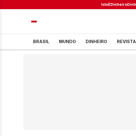
IstoÉ
Dinheiro
Dinh
BRASIL
MUNDO
DINHEIRO
REVISTA