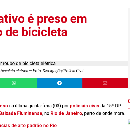
ativo é preso em
 de bicicleta
bicicleta elétrica
Foto: Divulgação/Polícia Civil
reso
na última quinta-feira (03) por
policiais civis
da 15ª DP
Baixada Fluminense
, no
Rio de Janeiro
, perto de onde mora.
ncias de alto padrão no Rio