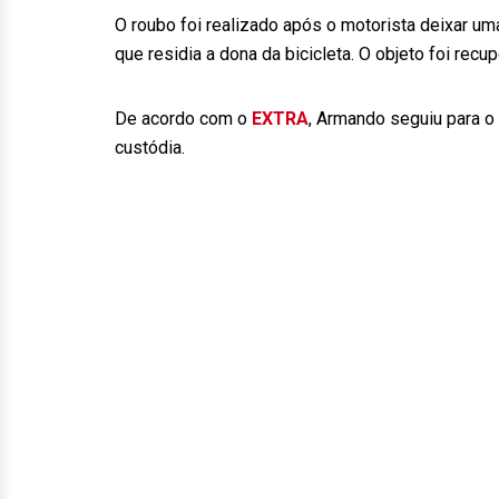
O roubo foi realizado após o motorista deixar um
que residia a dona da bicicleta. O objeto foi recu
De acordo com o
EXTRA
, Armando seguiu para o
custódia.