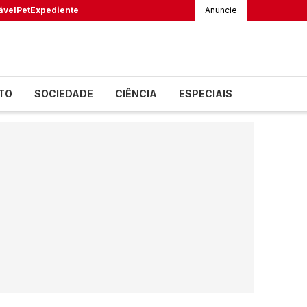
ável
Pet
Expediente
Anuncie
TO
SOCIEDADE
CIÊNCIA
ESPECIAIS