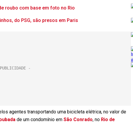
de roubo com base em foto no Rio
inhos, do PSG, são presos em Paris
elos agentes transportando uma bicicleta elétrica, no valor de
oubada
de um condomínio em
São Conrado
, no
Rio de