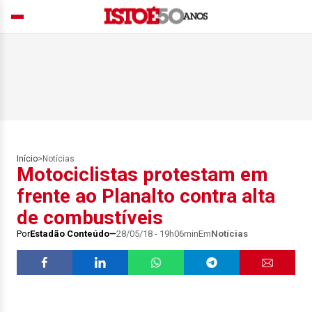
Início
>
Notícias
Motociclistas protestam em
frente ao Planalto contra alta
de combustíveis
Por
Estadão Conteúdo
28/05/18 - 19h06min
Em
Notícias