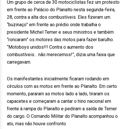
Um grupo de cerca de 30 motociclistas fez um protesto
em frente ao Palácio do Planalto nesta segunda-feira,
28, contra a alta dos combustíveis. Eles fizeram um
“buzinaço” em frente ao prédio onde trabalha o
presidente Michel Temer e seus ministros e também
“roncaram” os motores das motos para fazer barulho.
“Motoboys unidos!!! Contra o aumento dos
combustíveis… não merecemos!”, dizia uma faixa que
carregavam.
Os manifestantes inicialmente ficaram rodando em
círculos com as motos em frente ao Planalto. Em certo
momento, pararam as motos lado a lado, tiraram os
capacetes e começaram a cantar o hino nacional em
frente à rampa do Planalto e pediram a saída de Temer
do cargo. O Comando Militar do Planalto acompanhou o
ato, mas não houve confronto.