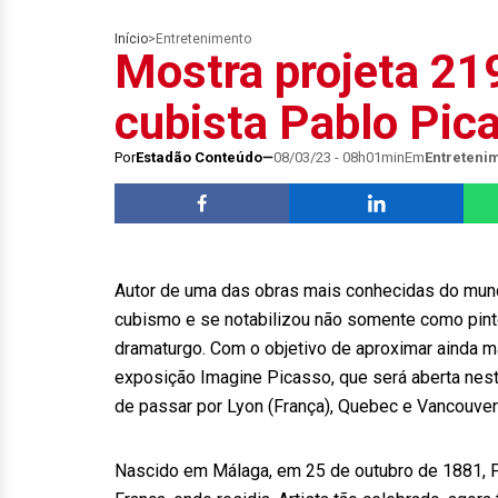
Início
>
Entretenimento
Mostra projeta 21
cubista Pablo Pic
Por
Estadão Conteúdo
08/03/23 - 08h01min
Em
Entreteni
Autor de uma das obras mais conhecidas do mund
cubismo e se notabilizou não somente como pint
dramaturgo. Com o objetivo de aproximar ainda ma
exposição Imagine Picasso, que será aberta nest
de passar por Lyon (França), Quebec e Vancouver 
Nascido em Málaga, em 25 de outubro de 1881, P