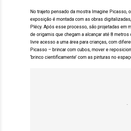
No trajeto pensado da mostra Imagine Picasso, o 
exposição é montada com as obras digitalizadas, 
Plécy. Após esse processo, são projetadas em mu
de origamis que chegam a alcançar até 8 metros de
livre acesso a uma área para crianças, com difer
Picasso – brincar com cubos, mover e reposiciona
‘brinco cientificamente’ com as pinturas no espaç