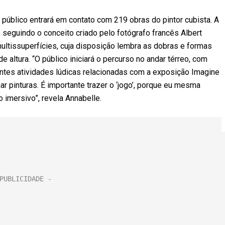
público entrará em contato com 219 obras do pintor cubista. A
seguindo o conceito criado pelo fotógrafo francês Albert
ltissuperfícies, cuja disposição lembra as dobras e formas
 altura. “O público iniciará o percurso no andar térreo, com
entes atividades lúdicas relacionadas com a exposição Imagine
r pinturas. É importante trazer o ‘jogo’, porque eu mesma
o imersivo”, revela Annabelle.