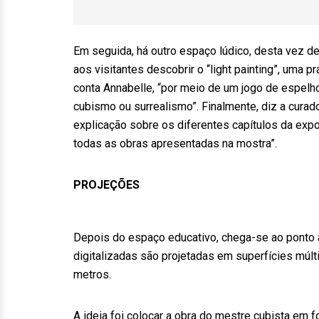
Em seguida, há outro espaço lúdico, desta vez des
aos visitantes descobrir o “light painting”, uma p
conta Annabelle, “por meio de um jogo de espelh
cubismo ou surrealismo”. Finalmente, diz a curad
explicação sobre os diferentes capítulos da expo
todas as obras apresentadas na mostra”.
PROJEÇÕES
Depois do espaço educativo, chega-se ao ponto al
digitalizadas são projetadas em superfícies múlt
metros.
A ideia foi colocar a obra do mestre cubista em 