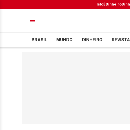
IstoÉ
Dinheiro
Dinh
BRASIL
MUNDO
DINHEIRO
REVISTA