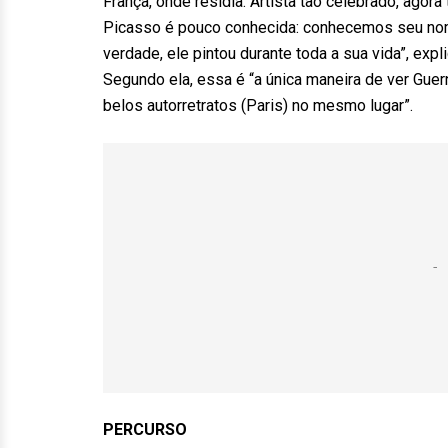
França, onde residia. Artista tão celebrado, agora
Picasso é pouco conhecida: conhecemos seu nome
verdade, ele pintou durante toda a sua vida”, expl
Segundo ela, essa é “a única maneira de ver Guer
belos autorretratos (Paris) no mesmo lugar”.
PERCURSO