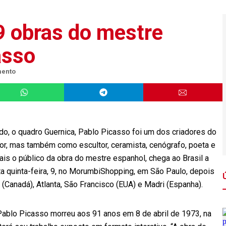
9 obras do mestre
asso
mento
o, o quadro Guernica, Pablo Picasso foi um dos criadores do
or, mas também como escultor, ceramista, cenógrafo, poeta e
is o público da obra do mestre espanhol, chega ao Brasil a
a quinta-feira, 9, no MorumbiShopping, em São Paulo, depois
(Canadá), Atlanta, São Francisco (EUA) e Madri (Espanha).
ablo Picasso morreu aos 91 anos em 8 de abril de 1973, na