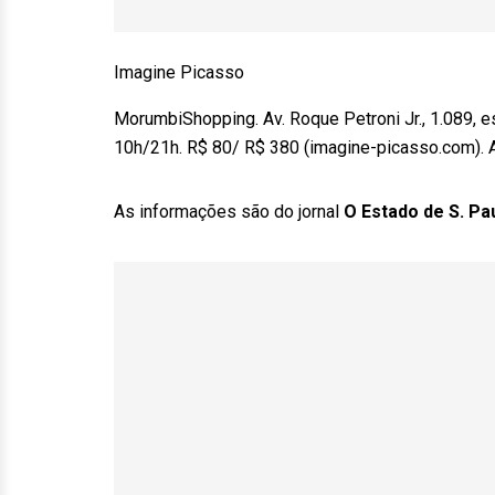
Imagine Picasso
MorumbiShopping. Av. Roque Petroni Jr., 1.089, est
10h/21h. R$ 80/ R$ 380 (imagine-picasso.com). 
As informações são do jornal
O Estado de S. Pa