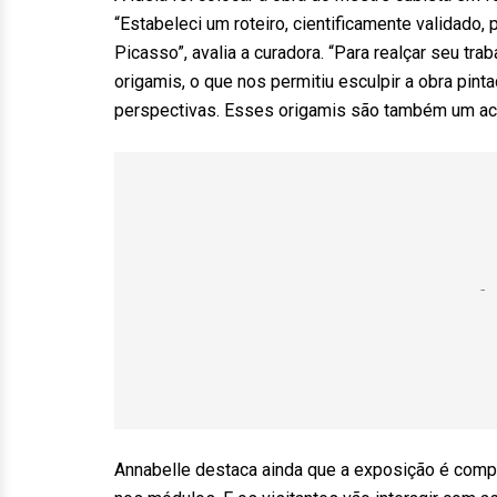
“Estabeleci um roteiro, cientificamente validado,
Picasso”, avalia a curadora. “Para realçar seu tra
origamis, o que nos permitiu esculpir a obra pint
perspectivas. Esses origamis são também um ac
Annabelle destaca ainda que a exposição é comp