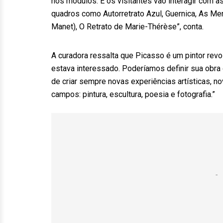
nos módulos. E os visitantes vão interagir com as
quadros como Autorretrato Azul, Guernica, As Me
Manet), O Retrato de Marie-Thérèse”, conta.
A curadora ressalta que Picasso é um pintor revo
estava interessado. Poderíamos definir sua obr
de criar sempre novas experiências artísticas, n
campos: pintura, escultura, poesia e fotografia.”