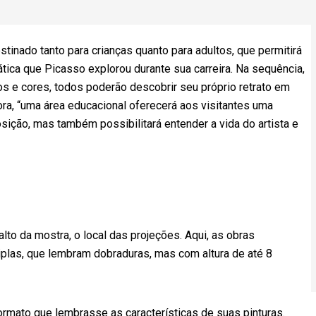
tinado tanto para crianças quanto para adultos, que permitirá
rática que Picasso explorou durante sua carreira. Na sequência,
os e cores, todos poderão descobrir seu próprio retrato em
ora, “uma área educacional oferecerá aos visitantes uma
sição, mas também possibilitará entender a vida do artista e
to da mostra, o local das projeções. Aqui, as obras
iplas, que lembram dobraduras, mas com altura de até 8
formato que lembrasse as características de suas pinturas.