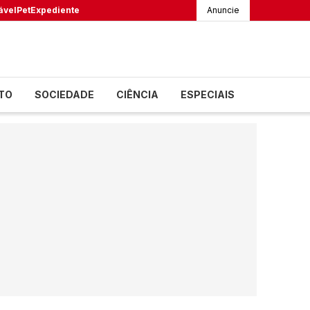
ável
Pet
Expediente
Anuncie
TO
SOCIEDADE
CIÊNCIA
ESPECIAIS