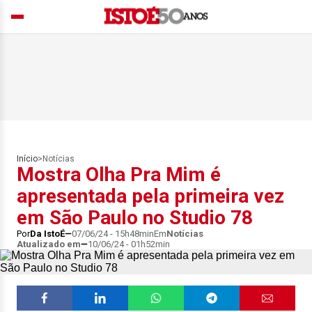
Início
>
Notícias
Mostra Olha Pra Mim é
apresentada pela primeira vez
em São Paulo no Studio 78
Por
Da IstoÉ
07/06/24 - 15h48min
Em
Notícias
Atualizado em
10/06/24 - 01h52min