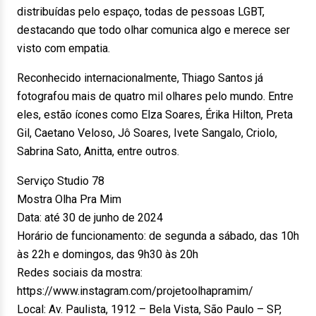
distribuídas pelo espaço, todas de pessoas LGBT,
destacando que todo olhar comunica algo e merece ser
visto com empatia.
Reconhecido internacionalmente, Thiago Santos já
fotografou mais de quatro mil olhares pelo mundo. Entre
eles, estão ícones como Elza Soares, Érika Hilton, Preta
Gil, Caetano Veloso, Jô Soares, Ivete Sangalo, Criolo,
Sabrina Sato, Anitta, entre outros.
Serviço Studio 78
Mostra Olha Pra Mim
Data: até 30 de junho de 2024
Horário de funcionamento: de segunda a sábado, das 10h
às 22h e domingos, das 9h30 às 20h
Redes sociais da mostra:
https://www.instagram.com/projetoolhapramim/
Local: Av. Paulista, 1912 – Bela Vista, São Paulo – SP,