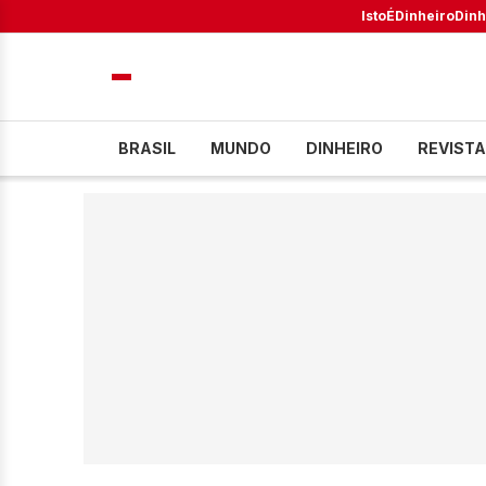
IstoÉ
Dinheiro
Dinh
BRASIL
MUNDO
DINHEIRO
REVISTA