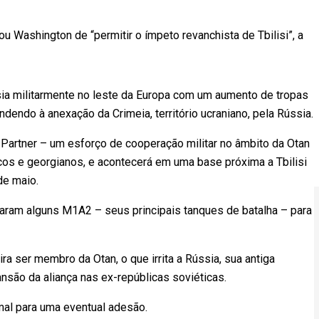
u Washington de “permitir o ímpeto revanchista de Tbilisi”, a
ia militarmente no leste da Europa com um aumento de tropas
ndendo à anexação da Crimeia, território ucraniano, pela Rússia.
 Partner – um esforço de cooperação militar no âmbito da Otan
icos e georgianos, e acontecerá em uma base próxima a Tbilisi
de maio.
aram alguns M1A2 – seus principais tanques de batalha – para
a ser membro da Otan, o que irrita a Rússia, sua antiga
nsão da aliança nas ex-repúblicas soviéticas.
mal para uma eventual adesão.