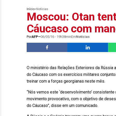
Início
>
Notícias
Moscou: Otan tenta
Cáucaso com mano
Por
AFP
06/05/16 - 19h38min
Em
Notícias
O ministério das Relações Exteriores da Rússia ac
do Cáucaso com os exercícios militares conjunto
treinar com a forças georgianas neste mês.
“Nós vemos este ‘desenvolvimento’ consistente 
movimento provocativo, com o objetivo de desesta
do Cáucaso”, disse em um comunicado.