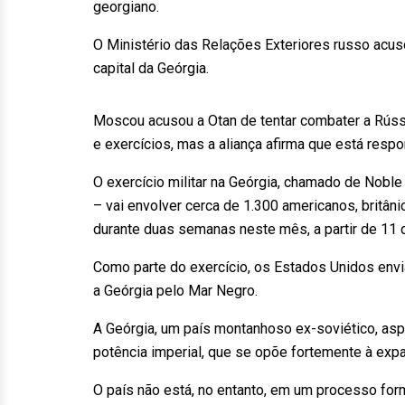
georgiano.
O Ministério das Relações Exteriores russo acuso
capital da Geórgia.
Moscou acusou a Otan de tentar combater a Rúss
e exercícios, mas a aliança afirma que está respo
O exercício militar na Geórgia, chamado de Noble
– vai envolver cerca de 1.300 americanos, britân
durante duas semanas neste mês, a partir de 11 
Como parte do exercício, os Estados Unidos envi
a Geórgia pelo Mar Negro.
A Geórgia, um país montanhoso ex-soviético, aspir
potência imperial, que se opõe fortemente à expa
O país não está, no entanto, em um processo for