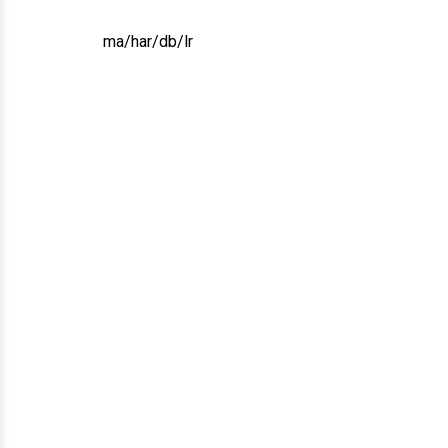
ma/har/db/lr