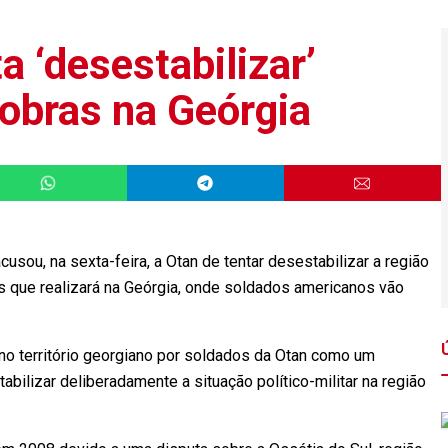
 ‘desestabilizar’
bras na Geórgia
usou, na sexta-feira, a Otan de tentar desestabilizar a região
s que realizará na Geórgia, onde soldados americanos vão
no território georgiano por soldados da Otan como um
bilizar deliberadamente a situação político-militar na região