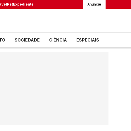
ável
Pet
Expediente
Anuncie
TO
SOCIEDADE
CIÊNCIA
ESPECIAIS