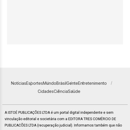
Notícias
Esportes
Mundo
Brasil
Gente
Entretenimento
Cidades
Ciência
Saúde
A ISTOÉ PUBLICAÇÕES LTDA é um portal digital independente e sem
vinculação editorial e societária com a EDITORA TRES COMÉRCIO DE
PUBLICACÕES LTDA (recuperação judicial). Informamos também que não