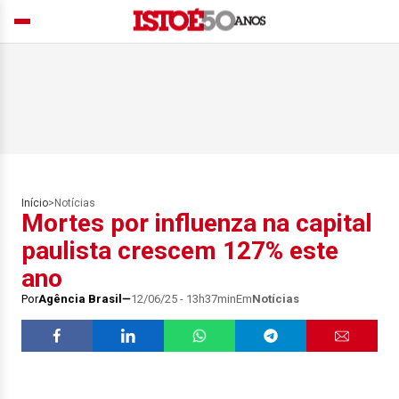
Início
>
Notícias
Mortes por influenza na capital
paulista crescem 127% este
ano
Por
Agência Brasil
12/06/25 - 13h37min
Em
Notícias