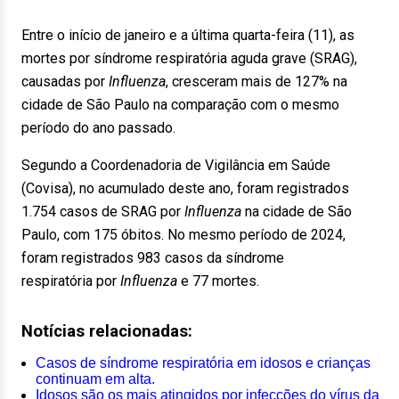
Entre o início de janeiro e a última quarta-feira (11), as
mortes por síndrome respiratória aguda grave (SRAG),
causadas por
Influenza
, cresceram mais de 127% na
cidade de São Paulo na comparação com o mesmo
período do ano passado.
Segundo a Coordenadoria de Vigilância em Saúde
(Covisa), no acumulado deste ano, foram registrados
1.754 casos de SRAG por
Influenza
na cidade de São
Paulo, com 175 óbitos. No mesmo período de 2024,
foram registrados 983 casos da síndrome
respiratória por
Influenza
e 77 mortes.
Notícias relacionadas:
Casos de síndrome respiratória em idosos e crianças
continuam em alta.
Idosos são os mais atingidos por infecções do vírus da