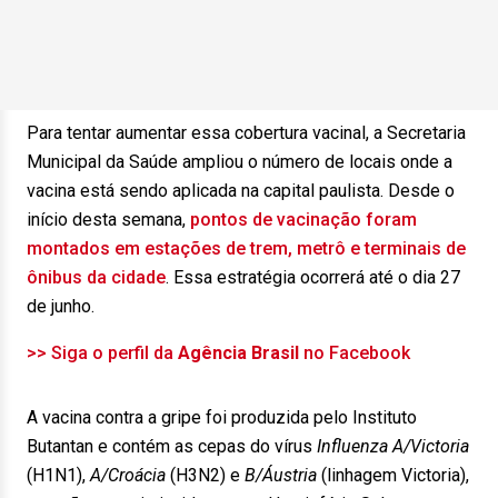
Para tentar aumentar essa cobertura vacinal, a Secretaria
Municipal da Saúde ampliou o número de locais onde a
vacina está sendo aplicada na capital paulista. Desde o
início desta semana,
pontos de vacinação foram
montados em estações de trem, metrô e terminais de
ônibus da cidade
. Essa estratégia ocorrerá até o dia 27
de junho.
>> Siga o perfil da
Agência Brasil
no Facebook
A vacina contra a gripe foi produzida pelo Instituto
Butantan e contém as cepas do vírus
Influenza A/Victoria
(H1N1),
A/Croácia
(H3N2) e
B/Áustria
(linhagem Victoria),