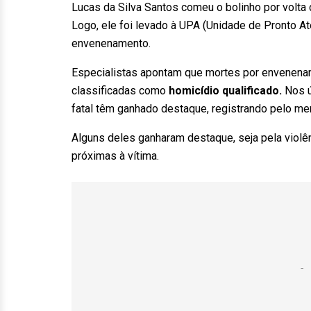
Lucas da Silva Santos comeu o bolinho por volta
Logo, ele foi levado à UPA (Unidade de Pronto A
envenenamento.
Especialistas apontam que mortes por envenenam
classificadas como
homicídio qualificado.
Nos ú
fatal têm ganhado destaque, registrando pelo m
Alguns deles ganharam destaque, seja pela violê
próximas à vítima.