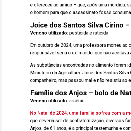
e ofereceu ao amigo – que, após uma mordida, se 
o homem para que o assassinato fosse consuma
Joice dos Santos Silva Cirino –
Veneno utilizado:
pesticida e raticida
Em outubro de 2024, uma professora morreu ao 
responsável seria o ex-marido, que não aceitava
As substâncias encontradas no alimento foram id
Ministério da Agricultura. Joice dos Santos Silva 
companheiro, mas passou mal e não resistiu ao 
Família dos Anjos – bolo de Nat
Veneno utilizado:
arsênio
No Natal de 2024, uma família sofreu com a m
que deveria ser de confraternização, diversos fa
Anjos, de 61 anos, é a principal testemunha e co