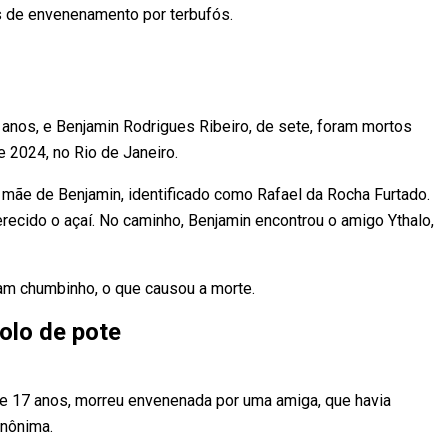
s de envenenamento por terbufós.
 anos, e Benjamin Rodrigues Ribeiro, de sete, foram mortos
2024, no Rio de Janeiro.
mãe de Benjamin, identificado como Rafael da Rocha Furtado.
recido o açaí. No caminho, Benjamin encontrou o amigo Ythalo,
ram chumbinho, o que causou a morte.
olo de pote
de 17 anos, morreu envenenada por uma amiga, que havia
anônima.