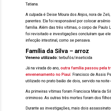
Tatiana.
A culpada é Deise Moura dos Anjos, nora de Zeli
parentes. Ela foi responsável por colocar arsênio 
família. Além das três vítimas, o corpo de Paulo
foi revisitado e investigações concluíram que e
infecção intestinal, como se pensava.
Família da Silva – arroz
Veneno utilizado:
terbufós/inseticida
Já na virada do ano,
outra família passou pela 
envenenamento no Piauí.
Francisco de Assis Per
utilizado no prato baião de dois, servido na noite 
As primeiras vítimas foram Francisca Maria da S
criminoso. As outras três mortes foram dos filh
Durante as investigações, mais dois assassinat