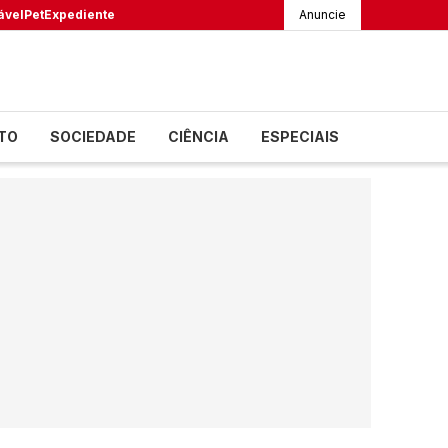
ável
Pet
Expediente
Anuncie
TO
SOCIEDADE
CIÊNCIA
ESPECIAIS