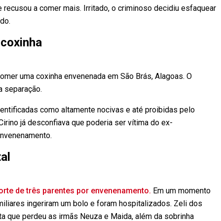
recusou a comer mais. Irritado, o criminoso decidiu esfaquear
do.
 coxinha
comer uma coxinha envenenada em São Brás, Alagoas. O
 a separação.
entificadas como altamente nocivas e até proibidas pelo
Cirino já desconfiava que poderia ser vítima do ex-
envenenamento.
al
orte de três parentes por envenenamento.
Em um momento
miliares ingeriram um bolo e foram hospitalizados. Zeli dos
nta que perdeu as irmãs Neuza e Maida, além da sobrinha