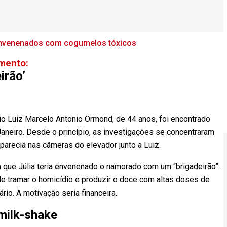
 envenenados com cogumelos tóxicos
mento:
irão’
o Luiz Marcelo Antonio Ormond, de 44 anos, foi encontrado
neiro. Desde o princípio, as investigações se concentraram
aparecia nas câmeras do elevador junto a Luiz.
m que Júlia teria envenenado o namorado com um “brigadeirão”.
e tramar o homicídio e produzir o doce com altas doses de
io. A motivação seria financeira.
 milk-shake