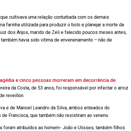
, que cultivava uma relação conturbada com os demais
na farinha utilizada para produzir o bolo e planejar a morte da
 Luiz dos Anjos, marido de Zeli e falecido poucos meses antes,
le também havia sido vítima de envenenamento – não de
tragédia e cinco pessoas morreram em decorrência de
eira da Costa, de 53 anos, foi responsável por infectar o arroz
de reveillon.
ilva e de Manoel Leandro da Silva, ambos enteados do
os de Francisca, que também não resistiram ao veneno.
os foram atribuídos ao homem- João e Ulisses, também filhos