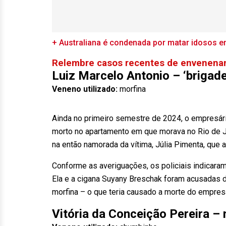
+ Australiana é condenada por matar idosos
Relembre casos recentes de envenena
Luiz Marcelo Antonio – ‘brigade
Veneno utilizado:
morfina
Ainda no primeiro semestre de 2024, o empresári
morto no apartamento em que morava no Rio de Ja
na então namorada da vítima, Júlia Pimenta, que 
Conforme as averiguações, os policiais indicara
Ela e a cigana Suyany Breschak foram acusadas d
morfina – o que teria causado a morte do empresár
Vitória da Conceição Pereira –