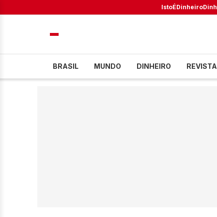
IstoÉ
Dinheiro
Dinh
BRASIL
MUNDO
DINHEIRO
REVISTA