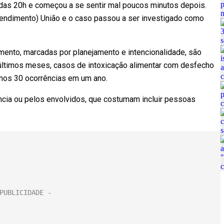
 das 20h e começou a se sentir mal poucos minutos depois.
tendimento) União e o caso passou a ser investigado como
ento, marcadas por planejamento e intencionalidade, são
ltimos meses, casos de intoxicação alimentar com desfecho
enos 30 ocorrências em um ano.
ncia ou pelos envolvidos, que costumam incluir pessoas