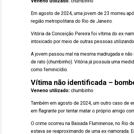
Veneno utilizado:
chumbinho
Em agosto de 2024, uma jovem de 23 morreu apó
região metropolitana do Rio de Janeiro.
Vitória da Conceição Pereira foi vítima do ex-na
intoxicado por meio de outras pessoas utilizand
A jovem passou mal na mesma madrugada e não re
de rato (chumbinho). Vitória já possuía uma medid
como feminicídio.
Vítima não identificada – bom
Veneno utilizado:
chumbinho
Também em agosto de 2024, um outro caso de en
em flagrante por tentar matar o próprio amigo c
O crime ocorreu na Baixada Fluminense, no Rio de
estava se reaproximando de uma ex-namorada. E