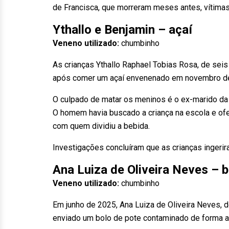
de Francisca, que morreram meses antes, vítima
Ythallo e Benjamin – açaí
Veneno utilizado:
chumbinho
As crianças Ythallo Raphael Tobias Rosa, de seis
após comer um açaí envenenado em novembro de 
O culpado de matar os meninos é o ex-marido da 
O homem havia buscado a criança na escola e ofe
com quem dividiu a bebida.
Investigações concluíram que as crianças ingeri
Ana Luiza de Oliveira Neves – b
Veneno utilizado:
chumbinho
Em junho de 2025, Ana Luiza de Oliveira Neves, 
enviado um bolo de pote contaminado de forma 