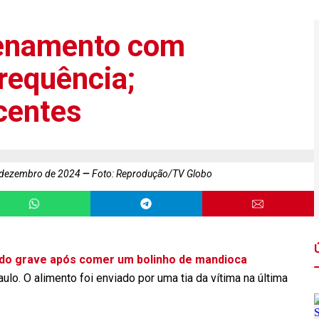
nenamento com
requência;
centes
m dezembro de 2024
Foto: Reprodução/TV Globo
ado grave após comer um bolinho de mandioca
o. O alimento foi enviado por uma tia da vítima na última