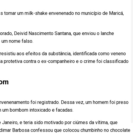
s tomar um milk-shake envenenado no município de Maricá,
morado, Deivid Nascimento Santana, que enviou o lanche
o um nome falso.
sistiu aos efeitos da substância, identificada como veneno
a protetiva contra o ex-companheiro e o crime foi classificado
bom
venenamento foi registrado. Dessa vez, um homem foi preso
om um bombom intoxicado e facadas.
 Janeiro, e teria sido motivado por ciúmes da vítima, que
dimar Barbosa confessou que colocou chumbinho no chocolate