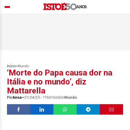
Início
>
Mundo
‘Morte do Papa causa dor na
Itália e no mundo’, diz
Mattarella
Por
Ansa
21/04/25 - 11h01min
Em
Mundo