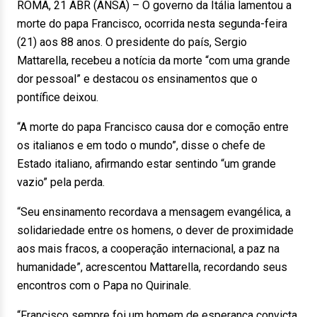
ROMA, 21 ABR (ANSA) – O governo da Itália lamentou a
morte do papa Francisco, ocorrida nesta segunda-feira
(21) aos 88 anos. O presidente do país, Sergio
Mattarella, recebeu a notícia da morte “com uma grande
dor pessoal” e destacou os ensinamentos que o
pontífice deixou.
“A morte do papa Francisco causa dor e comoção entre
os italianos e em todo o mundo”, disse o chefe de
Estado italiano, afirmando estar sentindo “um grande
vazio” pela perda.
“Seu ensinamento recordava a mensagem evangélica, a
solidariedade entre os homens, o dever de proximidade
aos mais fracos, a cooperação internacional, a paz na
humanidade”, acrescentou Mattarella, recordando seus
encontros com o Papa no Quirinale.
“Francisco sempre foi um homem de esperança convicta