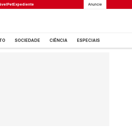
ável
Pet
Expediente
Anuncie
TO
SOCIEDADE
CIÊNCIA
ESPECIAIS