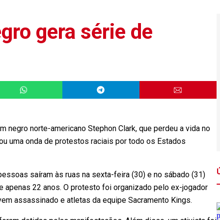
gro gera série de
negro norte-americano Stephon Clark, que perdeu a vida no
ou uma onda de protestos raciais por todo os Estados
ssoas saíram às ruas na sexta-feira (30) e no sábado (31)
de apenas 22 anos. O protesto foi organizado pelo ex-jogador
jovem assassinado e atletas da equipe Sacramento Kings.