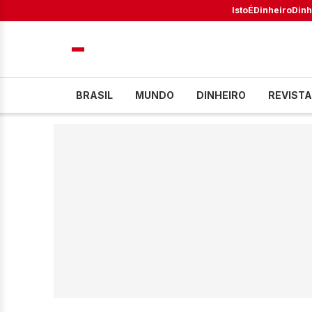
IstoÉ
Dinheiro
Dinh
BRASIL
MUNDO
DINHEIRO
REVISTA