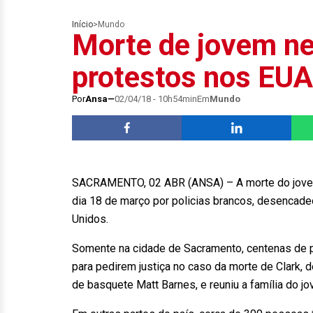
Início
>
Mundo
Morte de jovem ne
protestos nos EUA
Por
Ansa
02/04/18 - 10h54min
Em
Mundo
SACRAMENTO, 02 ABR (ANSA) – A morte do jovem 
dia 18 de março por policias brancos, desencade
Unidos.
Somente na cidade de Sacramento, centenas de pe
para pedirem justiça no caso da morte de Clark, 
de basquete Matt Barnes, e reuniu a família do 