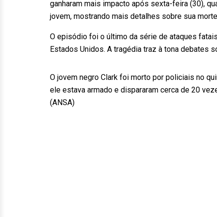
ganharam mais impacto após sexta-feira (30), qua
jovem, mostrando mais detalhes sobre sua mor
O episódio foi o último da série de ataques fatai
Estados Unidos. A tragédia traz à tona debates 
O jovem negro Clark foi morto por policiais no q
ele estava armado e dispararam cerca de 20 veze
(ANSA)