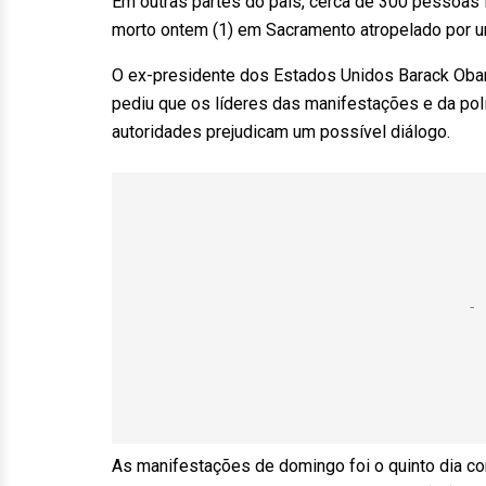
Em outras partes do país, cerca de 300 pessoas 
morto ontem (1) em Sacramento atropelado por um
O ex-presidente dos Estados Unidos Barack Obam
pediu que os líderes das manifestações e da polí
autoridades prejudicam um possível diálogo.
As manifestações de domingo foi o quinto dia co