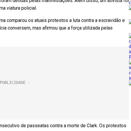
foram detidas pelas manifestações. Além disso, um ativista foi
a viatura policial.
a comparou os atuais protestos a luta contra a escravidão e
cia conversem, mas afirmou que a força utilizada pelas
nsecutivo de passeatas contra a morte de Clark. Os protestos