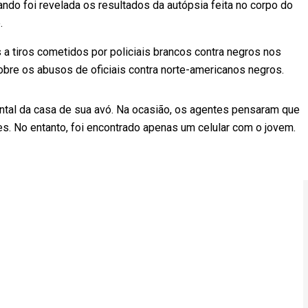
ndo foi revelada os resultados da autópsia feita no corpo do
te.
s a tiros cometidos por policiais brancos contra negros nos
sobre os abusos de oficiais contra norte-americanos negros.
uintal da casa de sua avó. Na ocasião, os agentes pensaram que
s. No entanto, foi encontrado apenas um celular com o jovem.