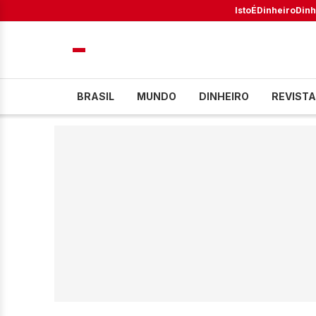
IstoÉ
Dinheiro
Dinh
BRASIL
MUNDO
DINHEIRO
REVISTA