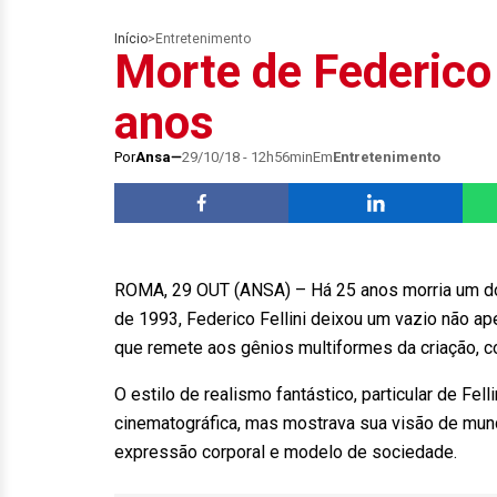
Início
>
Entretenimento
Morte de Federico 
anos
Por
Ansa
29/10/18 - 12h56min
Em
Entretenimento
ROMA, 29 OUT (ANSA) – Há 25 anos morria um dos 
de 1993, Federico Fellini deixou um vazio não a
que remete aos gênios multiformes da criação,
O estilo de realismo fantástico, particular de Fe
cinematográfica, mas mostrava sua visão de mun
expressão corporal e modelo de sociedade.