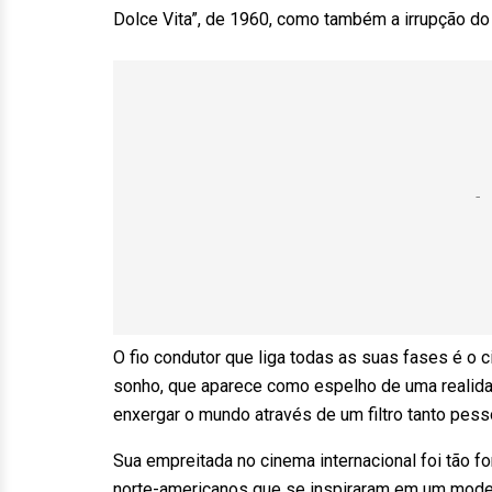
Dolce Vita”, de 1960, como também a irrupção d
O fio condutor que liga todas as suas fases é o 
sonho, que aparece como espelho de uma realidad
enxergar o mundo através de um filtro tanto pes
Sua empreitada no cinema internacional foi tão f
norte-americanos que se inspiraram em um model