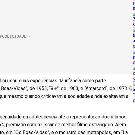
lini usou suas experiências da infância como parte
Boas-Vidas”, de 1953, “8½”, de 1963, e “Amarcord”, de 1973. O
, que mesmo quando criticavam a sociedade ainda exaltavam a
ingenuidade da adolescência até a representação dos últimos
954, premiado com o Oscar de melhor filme estrangeiro. Além
to, em “Os Boas-Vidas”, e o monstro das metrópoles, em “La