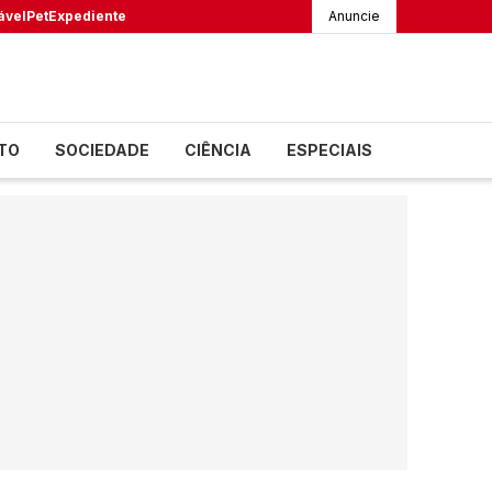
ável
Pet
Expediente
Anuncie
TO
SOCIEDADE
CIÊNCIA
ESPECIAIS