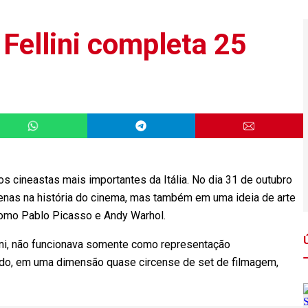
Fellini completa 25
cineastas mais importantes da Itália. No dia 31 de outubro
penas na história do cinema, mas também em uma ideia de arte
 como Pablo Picasso e Andy Warhol.
llini, não funcionava somente como representação
do, em uma dimensão quase circense de set de filmagem,