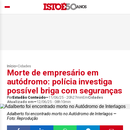
Início
>
Cidades
Morte de empresário em
autódromo: polícia investiga
possível briga com seguranças
Por
Estadão Conteúdo
11/06/25 - 20h27min
Em
Cidades
Atualizado em
12/06/25 - 08h10min
Adalberto foi encontrado morto no Autódromo de Interlagos
Foto: Reprodução