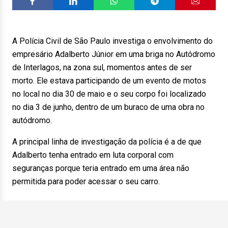
A Polícia Civil de São Paulo investiga o envolvimento do
empresário Adalberto Júnior em uma briga no Autódromo
de Interlagos, na zona sul, momentos antes de ser
morto. Ele estava participando de um evento de motos
no local no dia 30 de maio e o seu corpo foi localizado
no dia 3 de junho, dentro de um buraco de uma obra no
autódromo.
A principal linha de investigação da polícia é a de que
Adalberto tenha entrado em luta corporal com
seguranças porque teria entrado em uma área não
permitida para poder acessar o seu carro.