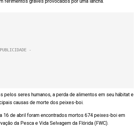
om ferimentos graves provocados por uma lancha.
es pelos seres humanos, a perda de alimentos em seu hábitat e
cipais causas de morte dos peixes-boi.
o a 16 de abril foram encontrados mortos 674 peixes-boi em
vação da Pesca e Vida Selvagem da Flórida (FWC).