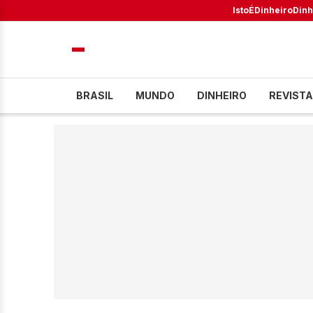
IstoÉ
Dinheiro
Dinh
BRASIL
MUNDO
DINHEIRO
REVISTA