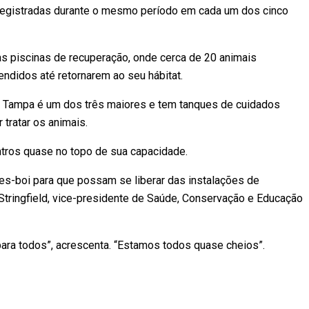
 registradas durante o mesmo período em cada um dos cinco
as piscinas de recuperação, onde cerca de 20 animais
ndidos até retornarem ao seu hábitat.
de Tampa é um dos três maiores e tem tanques de cuidados
 tratar os animais.
tros quase no topo de sua capacidade.
ixes-boi para que possam se liberar das instalações de
a Stringfield, vice-presidente de Saúde, Conservação e Educação
ara todos”, acrescenta. “Estamos todos quase cheios”.