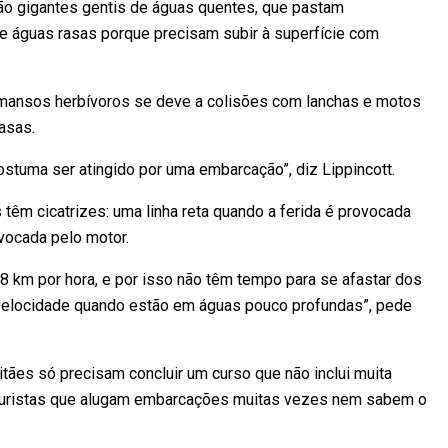
ão gigantes gentis de águas quentes, que pastam
 e águas rasas porque precisam subir à superfície com
mansos herbívoros se deve a colisões com lanchas e motos
asas.
stuma ser atingido por uma embarcação”, diz Lippincott.
têm cicatrizes: uma linha reta quando a ferida é provocada
ovocada pelo motor.
 km por hora, e por isso não têm tempo para se afastar dos
elocidade quando estão em águas pouco profundas”, pede
itães só precisam concluir um curso que não inclui muita
 turistas que alugam embarcações muitas vezes nem sabem o