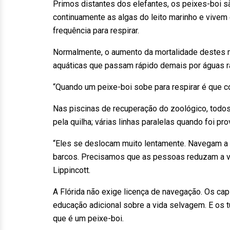
Primos distantes dos elefantes, os peixes-boi s
continuamente as algas do leito marinho e vivem
frequência para respirar.
Normalmente, o aumento da mortalidade destes 
aquáticas que passam rápido demais por águas r
“Quando um peixe-boi sobe para respirar é que co
Nas piscinas de recuperação do zoológico, todos 
pela quilha; várias linhas paralelas quando foi pr
“Eles se deslocam muito lentamente. Navegam a 8
barcos. Precisamos que as pessoas reduzam a v
Lippincott.
A Flórida não exige licença de navegação. Os cap
educação adicional sobre a vida selvagem. E os
que é um peixe-boi.