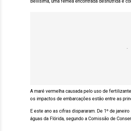
Bellisima, uma fêmea encontrada desnutrida e c
A maré vermelha causada pelo uso de fertilizant
os impactos de embarcações estão entre as prin
E este ano as cifras dispararam. De 1º de janeir
águas da Flórida, segundo a Comissão de Conser