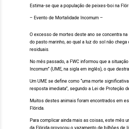
Estima-se que a população de peixes-boi na Flóri
– Evento de Mortalidade Incomum –
O excesso de mortes deste ano se concentra na 
do pasto marinho, ao qual a luz do sol não chega 
residuais.
No mês passado, a FWC informou que a situação 
Incomum” (UME, na sigla em inglês), o que destra
Um UME se define como “uma morte significativa
resposta imediata”, segundo a Lei de Proteção 
Muitos destes animais foram encontrados em esta
Flórida.
Para complicar ainda mais as coisas, este mês u
da Flórida provocou o vazamento de bilhões de li