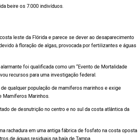
da beire os 7.000 indivíduos.
costa leste da Flórida e parece se dever ao desaparecimento
devido à floração de algas, provocada por fertilizantes e águas
alarmante foi qualificada como um “Evento de Mortalidade
vou recursos para uma investigação federal.
 de qualquer população de mamíferos marinhos e exige
de Mamíferos Marinhos.
do de desnutrição no centro e no sul da costa atlântica da
ma rachadura em uma antiga fábrica de fosfato na costa oposta
tros de águas residuais na baía de Tampa.