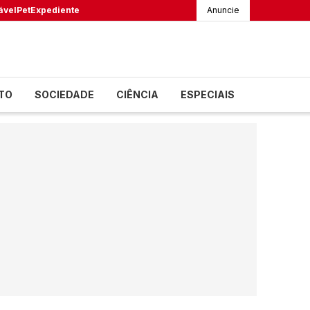
ável
Pet
Expediente
Anuncie
TO
SOCIEDADE
CIÊNCIA
ESPECIAIS