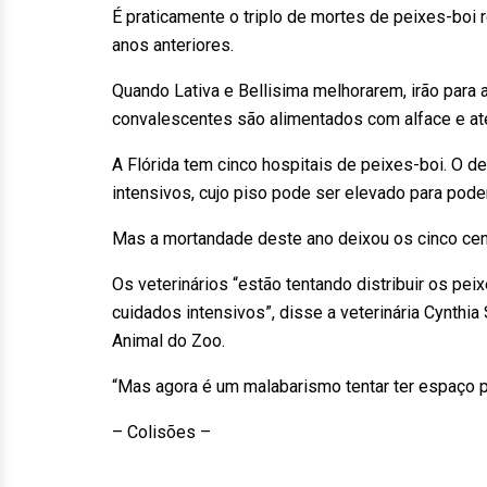
É praticamente o triplo de mortes de peixes-boi
anos anteriores.
Quando Lativa e Bellisima melhorarem, irão para 
convalescentes são alimentados com alface e ate
A Flórida tem cinco hospitais de peixes-boi. O 
intensivos, cujo piso pode ser elevado para poder
Mas a mortandade deste ano deixou os cinco cen
Os veterinários “estão tentando distribuir os pe
cuidados intensivos”, disse a veterinária Cynthi
Animal do Zoo.
“Mas agora é um malabarismo tentar ter espaço p
– Colisões –