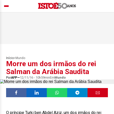
Início
>
Mundo
Morre um dos irmãos do rei
Salman da Arábia Saudita
Por
AFP
12/11/16 - 10h59min
Em
Mundo
O príncipe Turki ben Abdel Aziz, um dos irmãos do rei