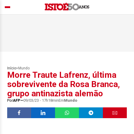
Início
>
Mundo
Morre Traute Lafrenz, última
sobrevivente da Rosa Branca,
grupo antinazista alemão
Por
AFP
09/03/23 - 17h18min
Em
Mundo