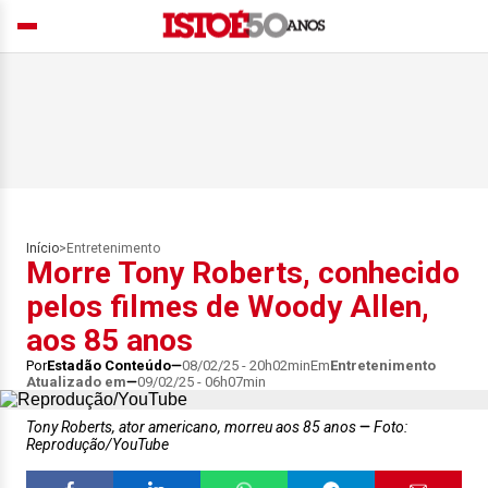
Início
>
Entretenimento
Morre Tony Roberts, conhecido
pelos filmes de Woody Allen,
aos 85 anos
Por
Estadão Conteúdo
08/02/25 - 20h02min
Em
Entretenimento
Atualizado em
09/02/25 - 06h07min
Tony Roberts, ator americano, morreu aos 85 anos
Foto:
Reprodução/YouTube