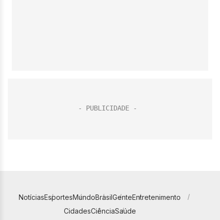
Notícias
Esportes
Mundo
Brasil
Gente
Entretenimento
Cidades
Ciência
Saúde